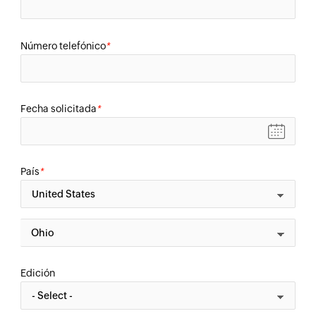
Número telefónico
*
Fecha solicitada
*
País
*
Edición