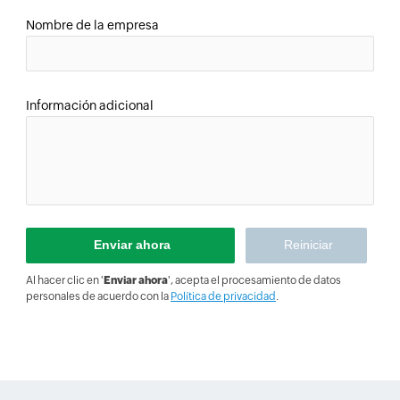
Nombre de la empresa
Información adicional
Al hacer clic en '
Enviar ahora
', acepta el procesamiento de datos
personales de acuerdo con la
Política de privacidad
.