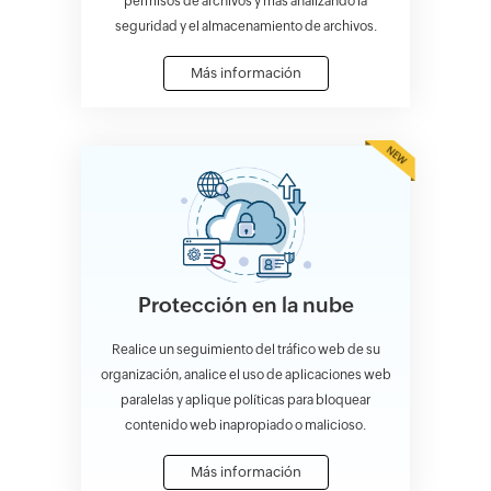
permisos de archivos y más analizando la
seguridad y el almacenamiento de archivos.
Más información
Protección en la nube
Realice un seguimiento del tráfico web de su
organización, analice el uso de aplicaciones web
paralelas y aplique políticas para bloquear
contenido web inapropiado o malicioso.
Más información