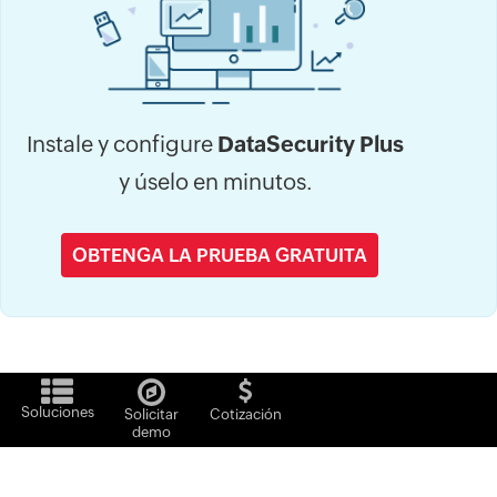
Instale y configure
DataSecurity Plus
y úselo en minutos.
OBTENGA LA PRUEBA GRATUITA
Soluciones
Solicitar
Cotización
demo