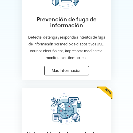
Prevención de fuga de
información
Detecte, detenga y responda a intentos de fuga
de información por medio de dispositivos USB,
correos electrónicos, impresoras mediante el
monitoreo en tiempo real.
Más información
NEW