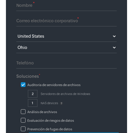
*
*
*
Soluciones
Auditoría de servidores de archivos
Servidores de archivos de Windows
NAS devices
Análisis de archivos
Evaluación de riesgos de datos
Prevención de fugas de datos