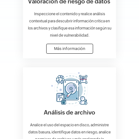
Valoración de riesgo de datos
Inspeccione el contenido y realice análisis
contextual para descubrir información crítica en
los archivos y clasifique esa información según su
nivel de vulnerabilidad.
Más información
Análisis de archivo
Analice el uso del espacio en disco, administre
datos basura, identifique datos en riesgo, analice