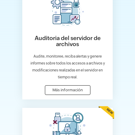
Auditoria del servidor de
archivos
Audite, monitoree, reciba alertas y genere
informes sobre todos los accesos a archivos y
modificaciones realizadas en el servidor en
tiempo real.
Más información
NEW