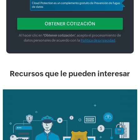
Cloud Protection es un complemento gratuito de Prevención de fugas
de datos
Al hacer clic en
'Obtener cotización'
, acepta el procesamiento de
datos personales de acuerdo con la
Política de privacidad
.
Recursos que le pueden interesar