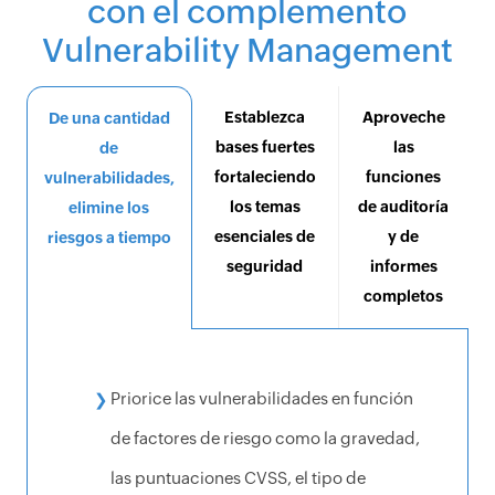
con el complemento
Vulnerability Management
Establezca
Aproveche
De una cantidad
bases fuertes
las
de
fortaleciendo
funciones
vulnerabilidades,
los temas
de auditoría
elimine los
esenciales de
y de
riesgos a tiempo
seguridad
informes
completos
Priorice las vulnerabilidades en función
de factores de riesgo como la gravedad,
las puntuaciones CVSS, el tipo de