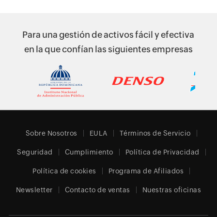
Para una gestión de activos fácil y efectiva
en la que confían las siguientes empresas
Sobre Nosotros
EULA
Términos de Servicio
Seguridad
Cumplimiento
Política de Privacidad
Política de cookies
Programa de Afiliados
Newsletter
Contacto de ventas
Nuestras oficinas