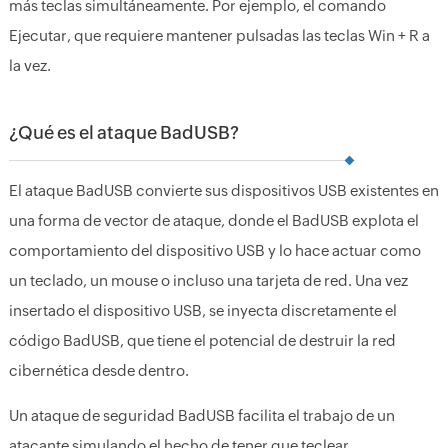
más teclas simultáneamente. Por ejemplo, el comando
Ejecutar, que requiere mantener pulsadas las teclas Win + R a
la vez.
¿Qué es el ataque BadUSB?
El ataque BadUSB convierte sus dispositivos USB existentes en
una forma de vector de ataque, donde el BadUSB explota el
comportamiento del dispositivo USB y lo hace actuar como
un teclado, un mouse o incluso una tarjeta de red. Una vez
insertado el dispositivo USB, se inyecta discretamente el
código BadUSB, que tiene el potencial de destruir la red
cibernética desde dentro.
Un ataque de seguridad BadUSB facilita el trabajo de un
atacante simulando el hecho de tener que teclear