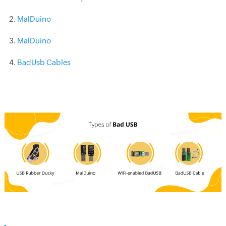
MalDuino
MalDuino
BadUsb Cables