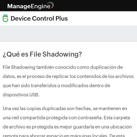
¿Qué es File Shadowing?
File Shadowing también conocido como duplicación de
datos, es el proceso de replicar los contenidos de los archivos
que han sido transferidos o modificados dentro de
dispositivos USB.
Una vez las copias duplicadas son hechas, se mantienen en
una red compartida protegida con contraseña. Esta carpeta
de archivo es protegida es mejor guardarla en una ubicación
remota para ahorrar espacio en máquinas locales. De esta