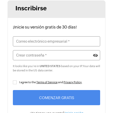
Inscribirse
¡Inicie su versión gratis de 30 días!
It looks like you‘re in
UNITED STATES
based on your IP
.
Your data will
be stored in the
US
data center.
I agree to the
Terms of Service
and
Privacy Policy
.