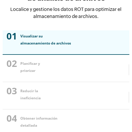
Localice y gestione los datos ROT para optimizar el
almacenamiento de archivos.
01
Visualizar su
almacenamiento de archivos
02
Planificar y
priorizar
03
Reducir la
ineficiencia
04
Obtener información
detallada