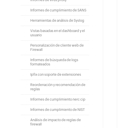
Informes de cumplimiento de SANS
Herramientas de análisis de Syslog
Vistas basadas en el dashboard y el
usuario
Personalización de cliente web de
Firewall
Informes de búsqueda de logs
formateados
Ipfix con soporte de extensiones
Reordenación y recomendación de
reglas
Informes de cumplimiento nerc cip
Informes de cumplimiento de NIST
Análisis de impacto de reglas de
firewall