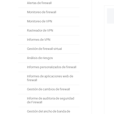
Alertas de firewall
Monitoreo de firewall
Monitoreo de VPN
Rastreador de VPN
Informes de VPN
Gestión de firewall virtual
Análisis de riesgos
Informes personalizados de firewall
Informes de aplicaciones web de
firewall
Gestión de cambios de firewall
Informe de auditoría de seguridad
de Firewall
Gestión del ancho de banda de