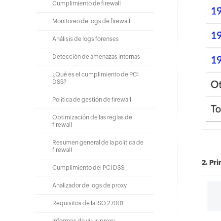
Cumplimiento de firewall
Monitoreo de logs de firewall
Análisis de logs forenses
Detección de amenazas internas
¿Qué es el cumplimiento de PCI
DSS?
Política de gestión de firewall
Optimización de las reglas de
firewall
Resumen general de la política de
firewall
2. Pr
Cumplimiento del PCI DSS
Analizador de logs de proxy
Requisitos de la ISO 27001
Informes de virus proxy