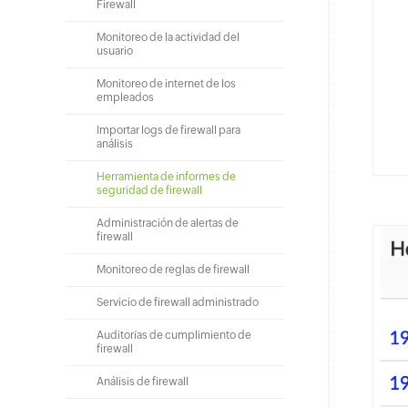
Firewall
Monitoreo de la actividad del
usuario
Monitoreo de internet de los
empleados
Importar logs de firewall para
análisis
Herramienta de informes de
seguridad de firewall
Administración de alertas de
firewall
Monitoreo de reglas de firewall
Servicio de firewall administrado
Auditorías de cumplimiento de
firewall
Análisis de firewall