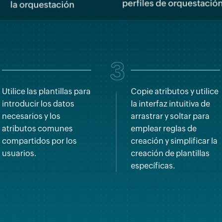
3
Utilice las plantillas para
Copie atributos y utilice
introducir los datos
la interfaz intuitiva de
necesarios y los
arrastrar y soltar para
atributos comunes
emplear reglas de
compartidos por los
creación y simplificar la
usuarios.
creación de plantillas
específicas.