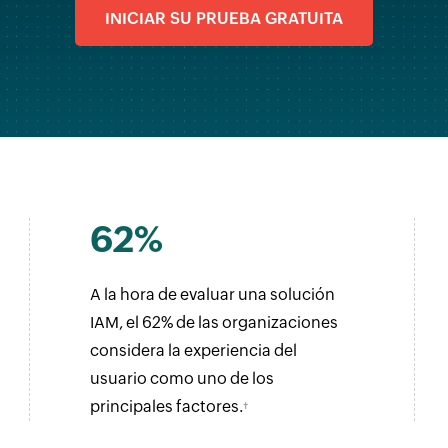
INICIAR SU PRUEBA GRATUITA
62%
A la hora de evaluar una solución
IAM, el 62% de las organizaciones
considera la experiencia del
usuario como uno de los
principales factores.
†