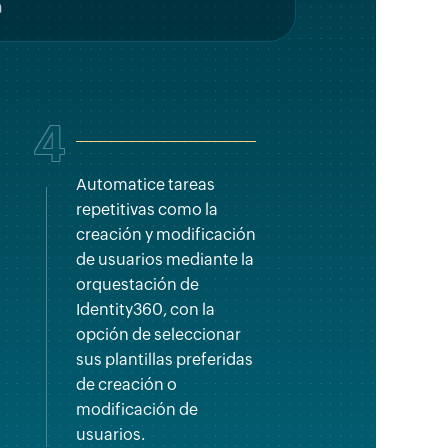
4
Automatice tareas
repetitivas como la
creación y modificación
de usuarios mediante la
orquestación de
Identity360, con la
opción de seleccionar
sus plantillas preferidas
de creación o
modificación de
usuarios.