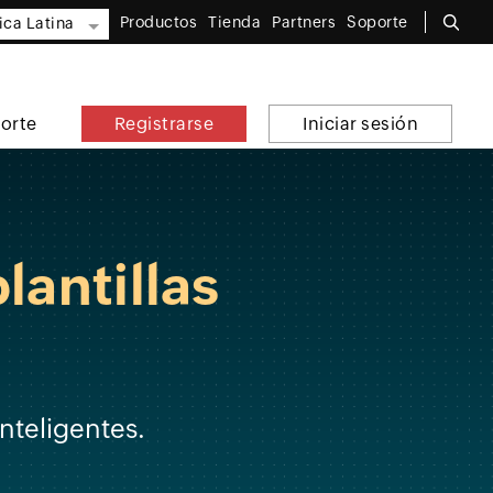
Productos
Tienda
Partners
Soporte
ca Latina
orte
Registrarse
Iniciar sesión
lantillas
nteligentes.