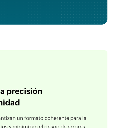
a precisión
rmidad
rantizan un formato coherente para la
ios y minimizan el riesgo de errores