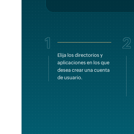
1
2
Elija los directorios y
aplicaciones en los que
desea crear una cuenta
de usuario.