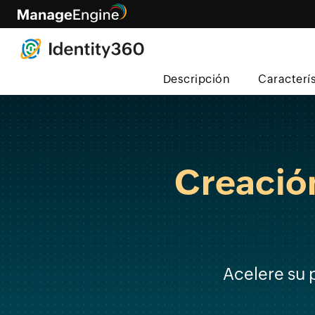
Descripción
Caracterí
Creación
Acelere su 