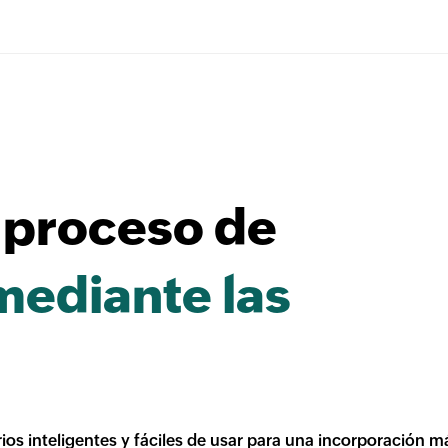
 proceso de
mediante las
rios inteligentes y fáciles de usar para una incorporación m