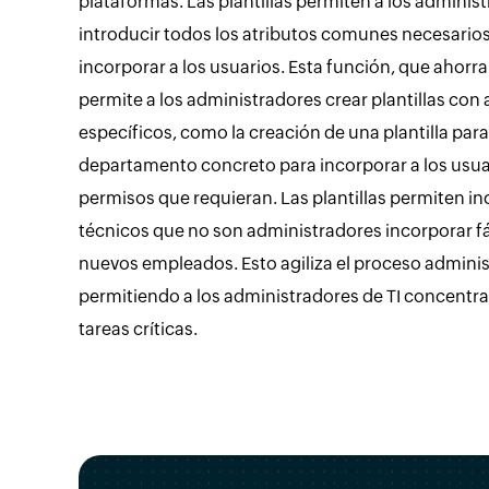
plataformas. Las plantillas permiten a los adminis
introducir todos los atributos comunes necesario
incorporar a los usuarios. Esta función, que ahorr
permite a los administradores crear plantillas con 
específicos, como la creación de una plantilla par
departamento concreto para incorporar a los usua
permisos que requieran. Las plantillas permiten inc
técnicos que no son administradores incorporar f
nuevos empleados. Esto agiliza el proceso adminis
permitiendo a los administradores de TI concentra
tareas críticas.