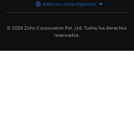
América Latina (Spanish)
© 2026
Zoho Corporation Pvt. Ltd.
Todos los derechos
reservados.