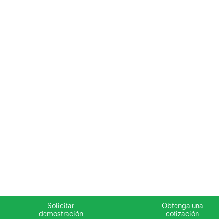
Solicitar
Obtenga una
demostración
cotización