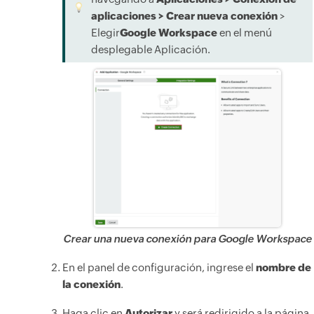
aplicaciones > Crear nueva conexión
>
Elegir
Google Workspace
en el menú
desplegable Aplicación.
Crear una nueva conexión para Google Workspace
En el panel de configuración, ingrese el
nombre de
la conexión
.
Haga clic en
Autorizar
y será redirigido a la página