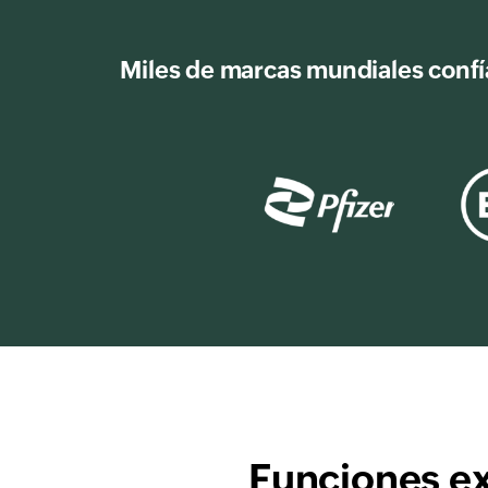
Miles de marcas mundiales confía
Funciones ex