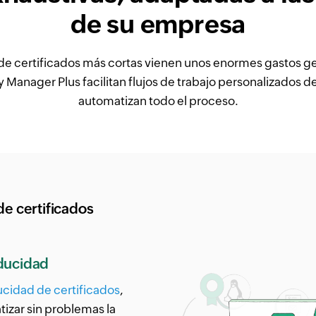
de su empresa
de certificados más cortas vienen unos enormes gastos ge
 Manager Plus facilitan flujos de trabajo personalizados d
automatizan todo el proceso.
e certificados
aducidad
ucidad de certificados
,
izar sin problemas la