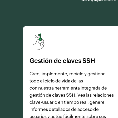
Gestión de claves SSH
Cree, implemente, recicle y gestione
todo el ciclo de vida de las
claves SSH
con nuestra herramienta integrada de
gestión de claves SSH. Vea las relaciones
clave-usuario en tiempo real, genere
informes detallados de acceso de
usuarios y actúe fácilmente sobre sus