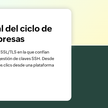
 del ciclo de
presas
 SSL/TLS en la que confían
 gestión de claves SSH. Desde
s clics desde una plataforma