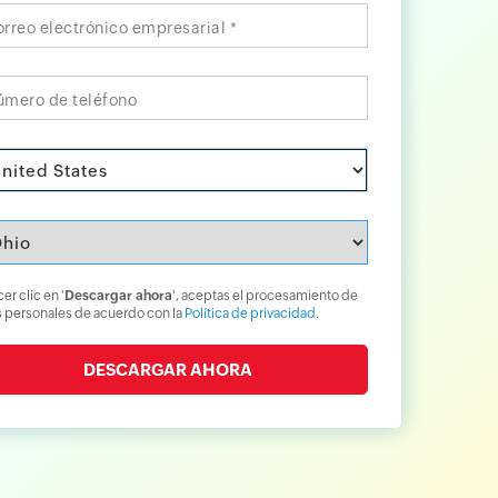
rreo electrónico empresarial *
úmero de teléfono
er clic en '
Descargar ahora
', aceptas el procesamiento de
 personales de acuerdo con la
Política de privacidad
.