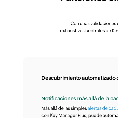
Con unas validaciones 
exhaustivos controles de Key
Descubrimiento automatizado d
Notificaciones más allá de la c
Más allá de las simples
alertas de cad
con Key Manager Plus, puede automat