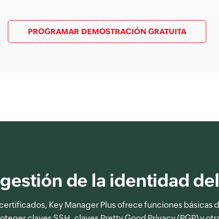
PROGRAMAR DEMOSTRACIÓN GRATUITA
gestión de la identidad de
certificados, Key Manager Plus ofrece funciones básicas 
oteger claves SSH, claves Pretty Good Privacy (PGP) y otra