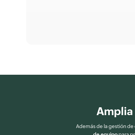
Amplia 
Además de la gestión de 
de equipo
para pr