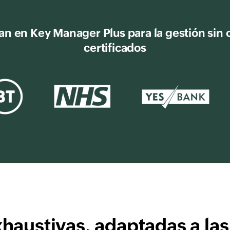
n en Key Manager Plus para la gestión sin ob
certificados
haustivas, adaptadas a la