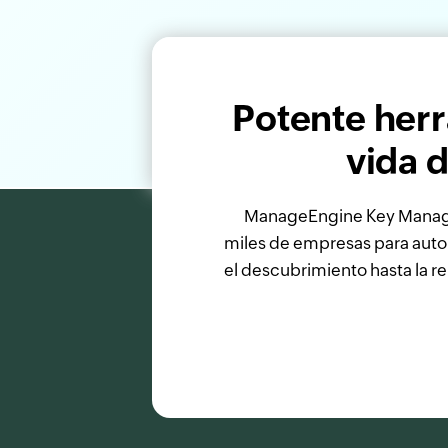
Potente herr
vida 
ManageEngine Key Manager 
miles de empresas para autom
el descubrimiento hasta la 