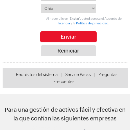
Al hacer clic en
'Enviar'
, usted acepta el Acuerdo de
licencia
y la
Política de privacidad
.
Requisitos del sistema
|
Service Packs
|
Preguntas
Frecuentes
Para una gestión de activos fácil y efectiva en
la que confían las siguientes empresas