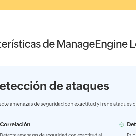
terísticas de ManageEngine 
etección de ataques
ecte amenazas de seguridad con exactitud y frene ataques c
Correlación
Det
Detecte amenazas de seguridad con exactitud al
Prio