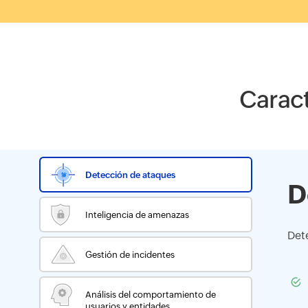
Carac
Detección de ataques
D
Inteligencia de amenazas
Det
Gestión de incidentes
Análisis del comportamiento de
usuarios y entidades