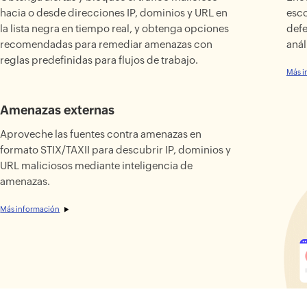
hacia o desde direcciones IP, dominios y URL en
esco
la lista negra en tiempo real, y obtenga opciones
defe
recomendadas para remediar amenazas con
anál
reglas predefinidas para flujos de trabajo.
Más i
Amenazas externas
Aproveche las fuentes contra amenazas en
formato STIX/TAXII para descubrir IP, dominios y
URL maliciosos mediante inteligencia de
amenazas.
Más información