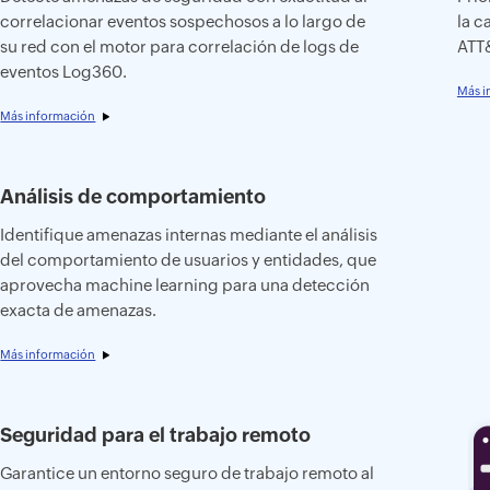
correlacionar eventos sospechosos a lo largo de
la c
su red con el motor para correlación de logs de
ATT
eventos Log360.
Más i
Más información
Análisis de comportamiento
Identifique amenazas internas mediante el análisis
del comportamiento de usuarios y entidades, que
aprovecha machine learning para una detección
exacta de amenazas.
Más información
Seguridad para el trabajo remoto
Garantice un entorno seguro de trabajo remoto al