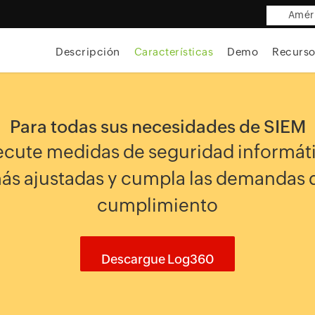
Améri
Descripción
Características
Demo
Recurso
Para todas sus necesidades de SIEM
ecute medidas de seguridad informát
ás ajustadas y cumpla las demandas 
cumplimiento
Descargue Log360