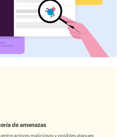
ería de amenazas
entre actores maliciosos y posibles ataques