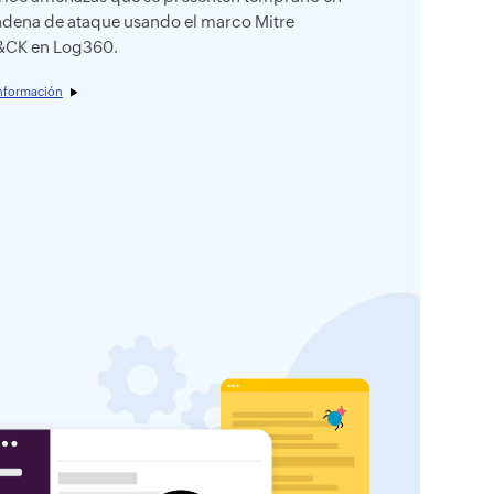
adena de ataque usando el marco Mitre
&CK en Log360.
nformación