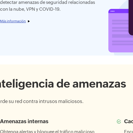
detectar amenazas de seguridad relacionadas
con la nube, VPN y COVID-19.
Más información
nteligencia de amenazas
rde su red contra intrusos maliciosos.
Amenazas internas
Cac
Obtenga alertas y bloquee el tráfico malicioso
Encu