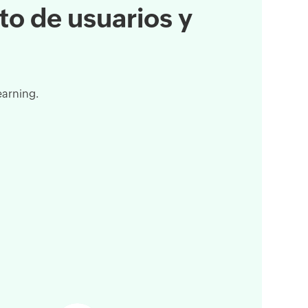
to de usuarios y
earning.