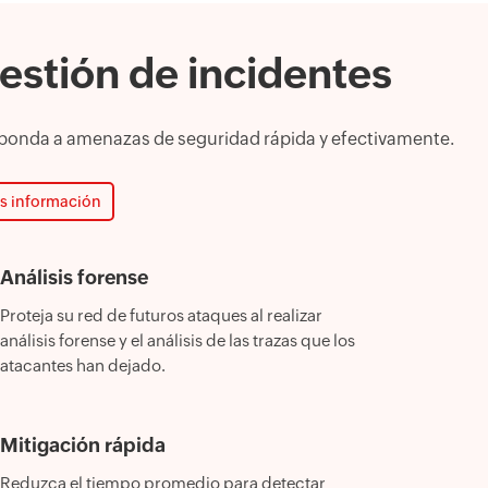
estión de incidentes
ponda a amenazas de seguridad rápida y efectivamente.
s información
Análisis forense
Proteja su red de futuros ataques al realizar
análisis forense y el análisis de las trazas que los
atacantes han dejado.
Mitigación rápida
Reduzca el tiempo promedio para detectar