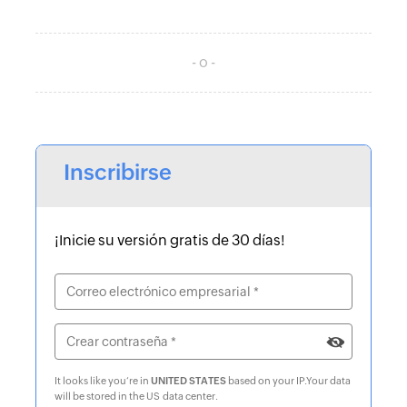
- o -
Inscribirse
¡Inicie su versión gratis de 30 días!
It looks like you‘re in
UNITED STATES
based on your IP
.
Your data
will be stored in the
US
data center.