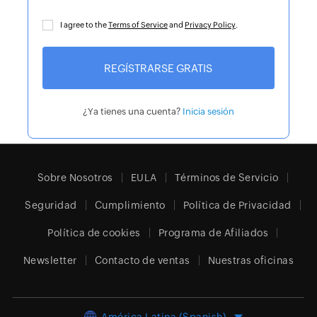
I agree to the
Terms of Service
and
Privacy Policy
.
¿Ya tienes una cuenta?
Inicia sesión
Sobre Nosotros
EULA
Términos de Servicio
Seguridad
Cumplimiento
Política de Privacidad
Política de cookies
Programa de Afiliados
Newsletter
Contacto de ventas
Nuestras oficinas