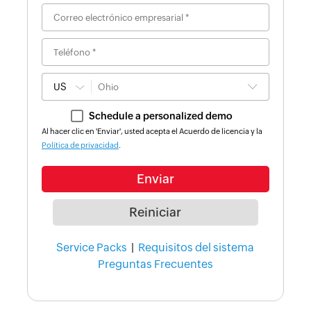
US
Schedule a personalized demo
Al hacer clic en 'Enviar', usted acepta el Acuerdo de licencia y la
Política de privacidad
.
Service Packs
|
Requisitos del sistema
Preguntas Frecuentes