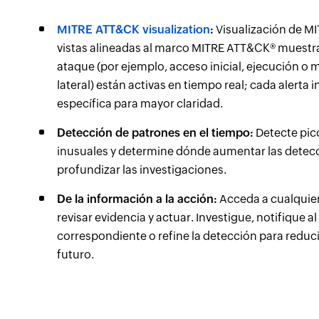
MITRE ATT&CK visualization
:
Visualización de M
vistas alineadas al marco MITRE ATT&CK® muestra
ataque (por ejemplo, acceso inicial, ejecución o
lateral) están activas en tiempo real; cada alerta i
específica para mayor claridad.
Detección de patrones en el tiempo:
Detecte pic
inusuales y determine dónde aumentar las detec
profundizar las investigaciones.
De la información a la acción:
Acceda a cualquier
revisar evidencia y actuar. Investigue, notifique a
correspondiente o refine la detección para reducir
futuro.