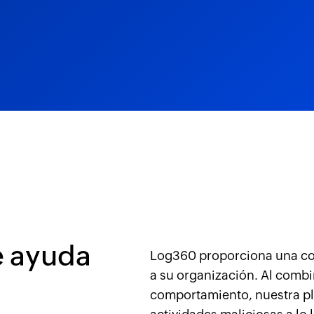
e ayuda
Log360 proporciona una cobe
a su organización. Al combin
comportamiento, nuestra pla