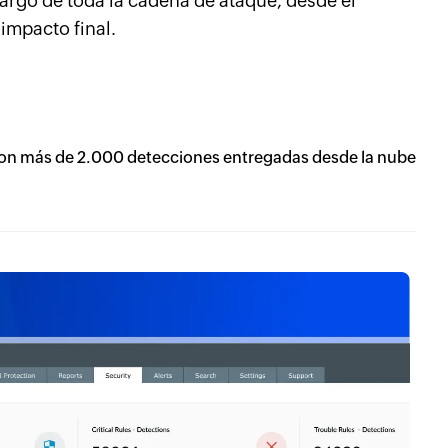
largo de toda la cadena de ataque, desde el
impacto final.
on más de 2.000 detecciones entregadas desde la nube