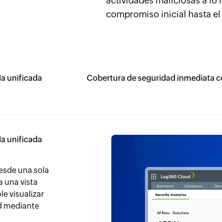
actividades maliciosas a lo 
compromiso inicial hasta el 
la unificada
Cobertura de seguridad inmediata c
la unificada
esde una sola
 una vista
e visualizar
ad mediante