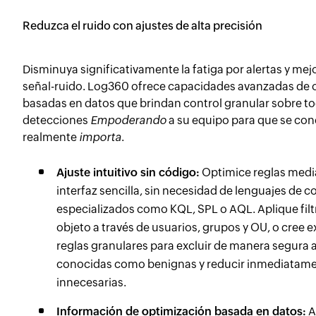
Reduzca el ruido con ajustes de alta precisión
Disminuya significativamente la fatiga por alertas y mejo
señal-ruido. Log360 ofrece capacidades avanzadas de 
basadas en datos que brindan control granular sobre to
detecciones
Empoderando
a su equipo para que se con
realmente
importa
.
Ajuste intuitivo sin código:
Optimice reglas medi
interfaz sencilla, sin necesidad de lenguajes de c
especializados como KQL, SPL o AQL. Aplique filtr
objeto a través de usuarios, grupos y OU, o cree 
reglas granulares para excluir de manera segura 
conocidas como benignas y reducir inmediatamen
innecesarias.
Información de optimización basada en datos:
A