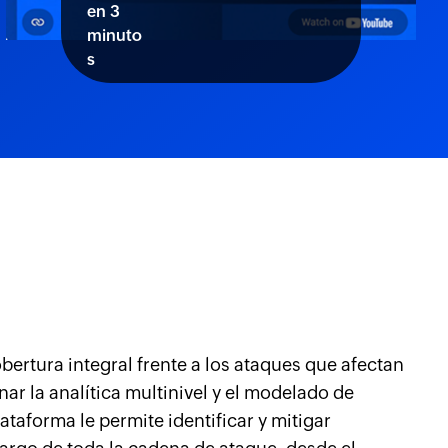
en 3
minuto
s
rtura integral frente a los ataques que afectan
ar la analítica multinivel y el modelado de
taforma le permite identificar y mitigar