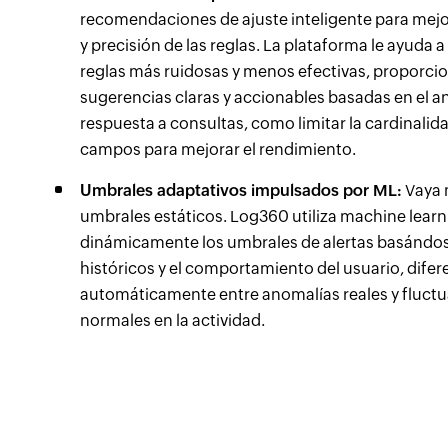
recomendaciones de ajuste inteligente para mejor
y precisión de las reglas. La plataforma le ayuda a 
reglas más ruidosas y menos efectivas, proporc
sugerencias claras y accionables basadas en el aná
respuesta a consultas, como limitar la cardinalida
campos para mejorar el rendimiento.
Umbrales adaptativos impulsados por ML:
Vaya m
umbrales estáticos. Log360 utiliza machine learn
dinámicamente los umbrales de alertas basándos
históricos y el comportamiento del usuario, dife
automáticamente entre anomalías reales y fluct
normales en la actividad.