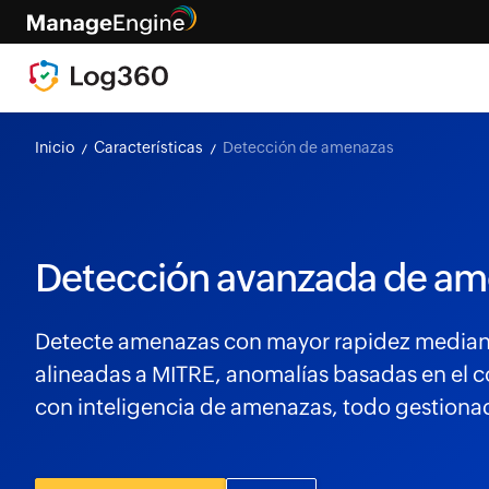
Inicio
Características
Detección de amenazas
Detección avanzada de a
Detecte amenazas con mayor rapidez mediant
alineadas a MITRE, anomalías basadas en el 
con inteligencia de amenazas, todo gestiona