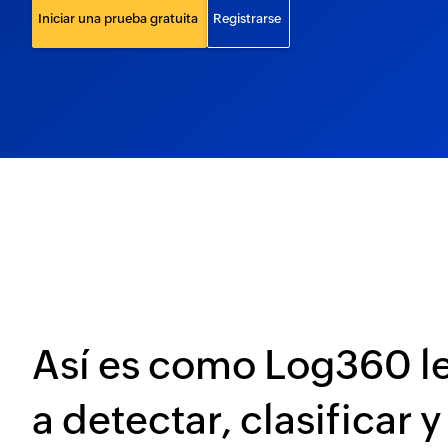
Iniciar una prueba gratuita
Registrarse
Así es como Log360 l
a detectar, clasificar y