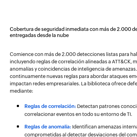
Cobertura de seguridad inmediata con más de 2.000 d
entregadas desde la nube
Comience con más de 2.000 detecciones listas para habi
incluyendo reglas de correlación alineadas a ATT&CK, 
anomalías y coincidencias de inteligencia de amenazas
continuamente nuevas reglas para abordar ataques em
impactan redes empresariales. La biblioteca ofrece def
mediante:
Reglas de correlación:
Detectan patrones conoci
correlacionar eventos en todo su entorno de TI.
Reglas de anomalía:
Identifican amenazas intern
comprometidas al detectar desviaciones del co