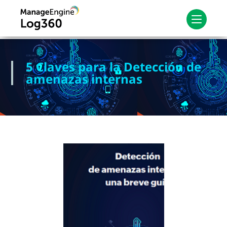
5 Claves para la Detección de
amenazas internas