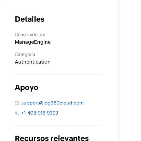
Detalles
Construido por
ManageEngine
Categoría
Authentication
Apoyo
support@log360cloud.com
+1-408-916-9393
Recursos relevantes