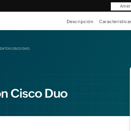
Améri
Descripción
Característica
DATOS CISCO DUO
ón Cisco Duo