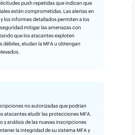
licitudes push repetidas que indican que
iales están comprometidas. Las alertas en
 y los informes detallados permiten a los
 seguridad mitigar las amenazas con
itando que los atacantes exploten
s débiles, eludan la MFA u obtengan
 elevados.
nscripciones no autorizadas que podrían
los atacantes eludir las protecciones MFA.
o y análisis de las nuevas inscripciones
tener la integridad de su sistema MFA y