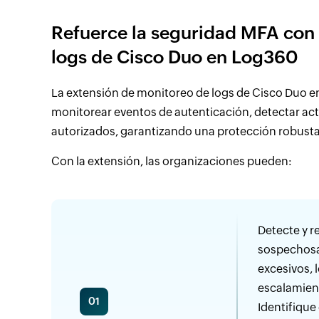
Refuerce la seguridad MFA con 
logs de Cisco Duo en Log360
La extensión de monitoreo de logs de Cisco Duo e
monitorear eventos de autenticación, detectar ac
autorizados, garantizando una protección robusta 
Con la extensión, las organizaciones pueden:
Detecte y r
sospechosas
excesivos, 
escalamient
01
Identifique