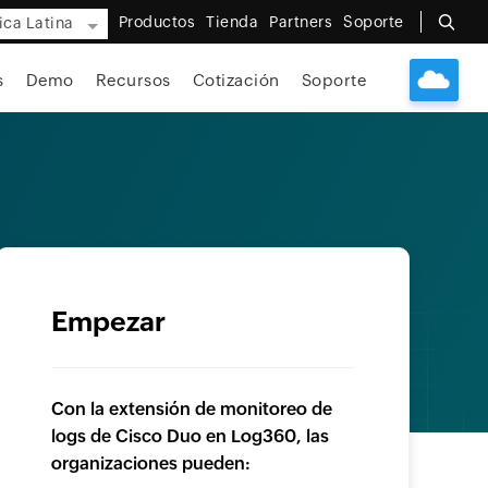
Productos
Tienda
Partners
Soporte
ca Latina
s
Demo
Recursos
Cotización
Soporte
Empezar
Con la extensión de monitoreo de
logs de Cisco Duo en Log360, las
organizaciones pueden: