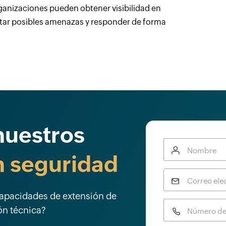
ganizaciones pueden obtener visibilidad en
ctar posibles amenazas y responder de forma
nuestros
Nombre
n seguridad
Correo ele
capacidades de extensión de
ón técnica?
Número de 