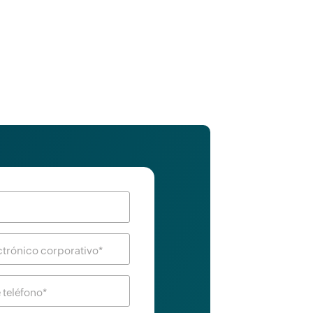
ctrónico corporativo*
teléfono*