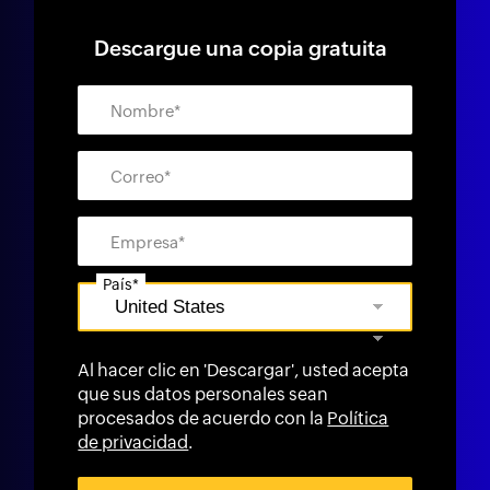
Descargue una copia gratuita
Nombre*
Correo*
Empresa*
País*
Al hacer clic en 'Descargar', usted acepta
que sus datos personales sean
procesados de acuerdo con la
Política
de privacidad
.