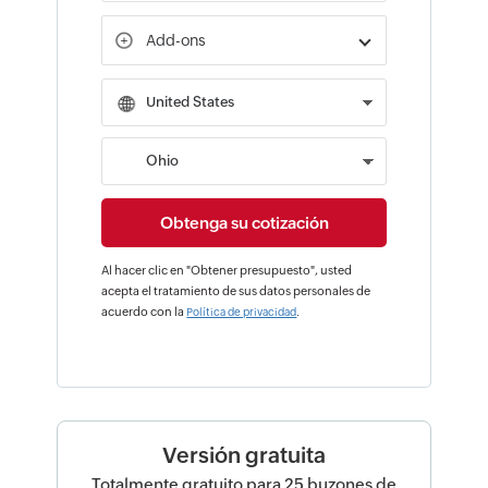
Add-ons
Al hacer clic en "Obtener presupuesto", usted
acepta el tratamiento de sus datos personales de
acuerdo con la
.
Política de privacidad
Versión gratuita
Totalmente gratuito para 25 buzones de