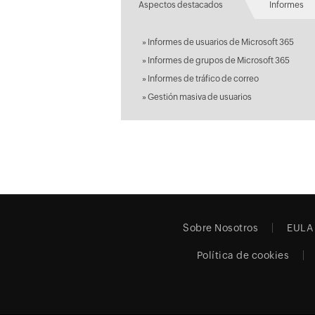
Aspectos destacados
Informes
»
Informes de usuarios de Microsoft 365
»
Informes de grupos de Microsoft 365
»
Informes de tráfico de correo
»
Gestión masiva de usuarios
Sobre Nosotros
EULA
Política de cookies