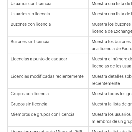
Usuarios con licencia
Muestra una lista de 
Usuarios sin licencia
Muestra una lista de 
Buzones con licencia
Muestra los buzones 
licencia de Exchang
Buzones sin licencia
Muestra los buzones 
una licencia de Exch
Licencias a punto de caducar
Muestra el número de
licencias de los usua
Licencias modificadas recientemente
Muestra detalles sob
recientemente
Grupos con licencia
Muestra todos los gr
Grupos sin licencia
Muestra la lista de g
Miembros de grupos con licencia
Muestra los usuarios
miembros de un grup
Licencias obsoletas de Microsoft 365
Muestra la lista de l