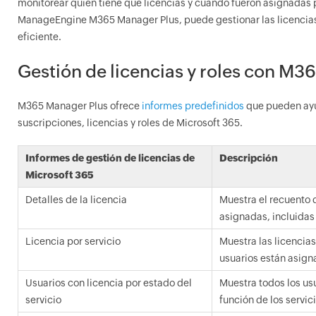
monitorear quién tiene qué licencias y cuándo fueron asignadas p
ManageEngine M365 Manager Plus, puede gestionar las licencias
eficiente.
Gestión de licencias y roles con M3
M365 Manager Plus ofrece
informes predefinidos
que pueden ayu
suscripciones, licencias y roles de Microsoft 365.
Informes de gestión de licencias de
Descripción
Microsoft 365
Detalles de la licencia
Muestra el recuento 
asignadas, incluidas
Licencia por servicio
Muestra las licencia
usuarios están asig
Usuarios con licencia por estado del
Muestra todos los us
servicio
función de los servic