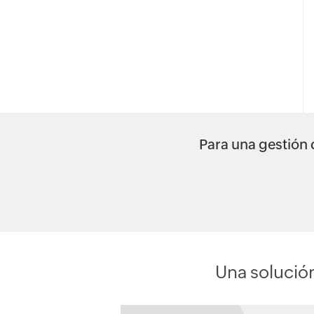
Para una gestión d
Una solución