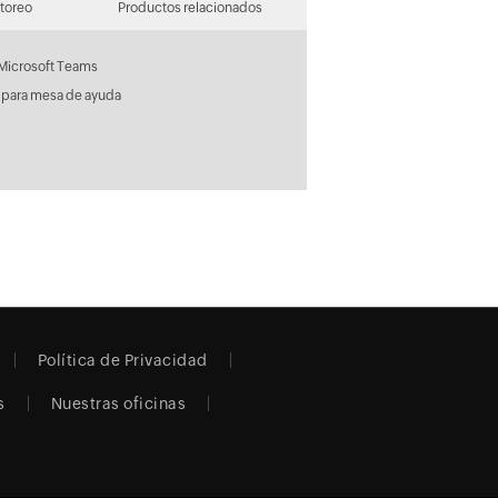
toreo
Productos relacionados
Microsoft Teams
 para mesa de ayuda
Política de Privacidad
s
Nuestras oficinas