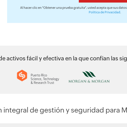
Al hacer clic en "Obtener una prueba gratuita", usted acepta que sus dato
Política de Privacidad
.
e activos fácil y efectiva en la que confían las 
 integral de gestión y seguridad para 