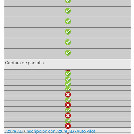
Inscripción automatizada de portátil / Surface Pro
Captura de pantalla
Azure AD
/
Inscripción con Azure AD /Auto Pilot