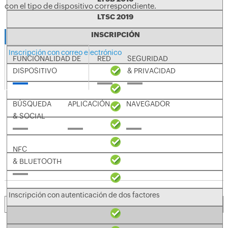
con el tipo de dispositivo correspondiente.
LTSC 2019
INSCRIPCIÓN
FUNCIONALIDAD DEL DISPOSITIVO
Inscripción con correo electrónico
FUNCIONALIDAD DE
RED
SEGURIDAD
DISPOSITIVO
& PRIVACIDAD
BÚSQUEDA
APLICACIÓN
NAVEGADOR
& SOCIAL
NFC
& BLUETOOTH
Inscripción con autenticación de dos factores
TIPO DE RESTRICCIÓN
WINDOWS PHONE 8.1