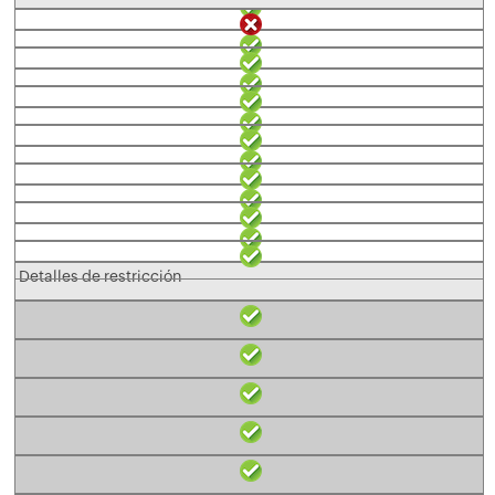
Detalles de restricción