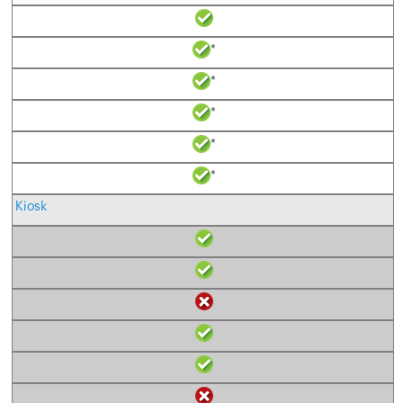
*
*
*
*
*
Kiosk