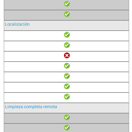
Localización
Limpieza completa remota