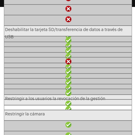
Auto inscripción
Deshabilitar la tarjeta SD/transferencia de datos a través de
USB
Restringir a los usuarios la revocación de la gestión
Restringir la cámara