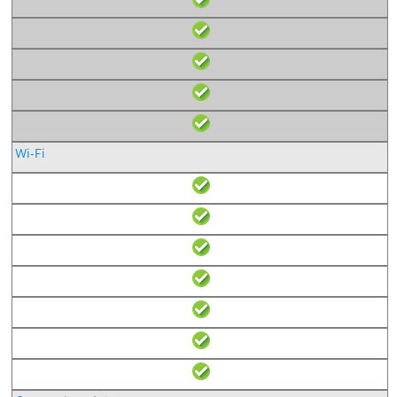
Wi-Fi