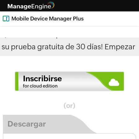
¡Administre dispositivos ilimitados en
su prueba gratuita de 30 días! Empezar
ahora.
Inscribirse
Descargar