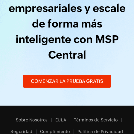
empresariales y escale
de forma más
inteligente con MSP
Central
COMENZAR LA PRUEBA GRATIS
Sobre Nosotros
EULA
Términos de Servicio
Seguridad
Cumplimiento
Política de Privacidad