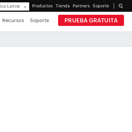
Productos
Tienda
Partners
Soporte
ca Latina
PRUEBA GRATUITA
Recursos
Soporte