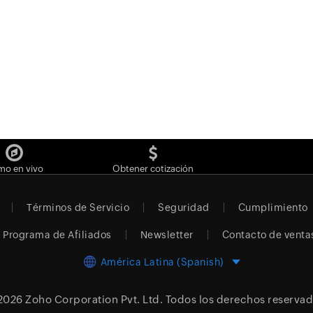
mo en vivo
Obtener cotización
Términos de Servicio
Seguridad
Cumplimiento
Programa de Afiliados
Newsletter
Contacto de venta
América Latina (Spanish)
2026
Zoho Corporation Pvt. Ltd.
Todos los derechos reservad