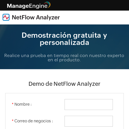
Demostración gratuita y
personalizada
Realice una prueba en tiempo real con nuestro experto
en el producto.
Demo de NetFlow Analyzer
*
Nombre :
*
Correo de negocios :