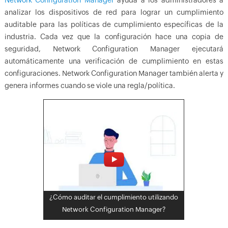
Network Configuration Manager
ayuda a los administradores a
analizar los dispositivos de red para lograr un cumplimiento
auditable para las políticas de cumplimiento específicas de la
industria. Cada vez que la configuración hace una copia de
seguridad, Network Configuration Manager ejecutará
automáticamente una verificación de cumplimiento en estas
configuraciones. Network Configuration Manager también alerta y
genera informes cuando se viole una regla/política.
¿Cómo auditar el cumplimiento utilizando
Network Configuration Manager?