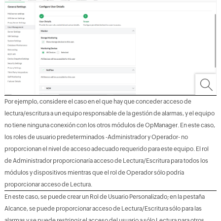
Por ejemplo, considere el caso en el que hay que conceder acceso de
lectura/escritura a un equipo responsable de la gestión de alarmas, y el equipo
no tiene ninguna conexión con los otros módulos de OpManager. En este caso,
los roles de usuario predeterminados -Administrador y Operador- no
proporcionan el nivel de acceso adecuado requerido para este equipo. El rol
de Administrador proporcionaría acceso de Lectura/Escritura para todos los
módulos y dispositivos mientras que el rol de Operador sólo podría
proporcionar acceso de Lectura.
En este caso, se puede crear un Rol de Usuario Personalizado; en la pestaña
Alcance, se puede proporcionar acceso de Lectura/Escritura sólo para las
alarmas y se puede restringir el acceso del usuario a sólo Lectura para otros