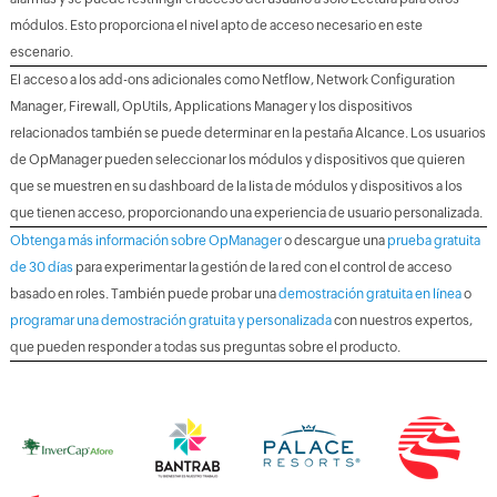
módulos. Esto proporciona el nivel apto de acceso necesario en este
escenario.
El acceso a los add-ons adicionales como Netflow, Network Configuration
Manager, Firewall, OpUtils, Applications Manager y los dispositivos
relacionados también se puede determinar en la pestaña Alcance. Los usuarios
de OpManager pueden seleccionar los módulos y dispositivos que quieren
que se muestren en su dashboard de la lista de módulos y dispositivos a los
que tienen acceso, proporcionando una experiencia de usuario personalizada.
Obtenga más información sobre OpManager
o descargue una
prueba gratuita
de 30 días
para experimentar la gestión de la red con el control de acceso
basado en roles. También puede probar una
demostración gratuita en línea
o
programar una demostración gratuita y personalizada
con nuestros expertos,
que pueden responder a todas sus preguntas sobre el producto.