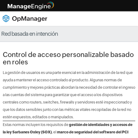
Red basada en intención
Control de acceso personalizable basado
en roles
La gestión de usuarios es una parte esencial en la administración de la red que
ayuda a mantener el acceso controlado al producto. Algunas normas de
cumplimiento y mejores prácticas abordan la necesidad de controlar el ingreso
a las cuentas del sistema para garantizar que el acceso a los dispositivos
centrales como routers, switches, firewalls y servidores esté inspeccionado y
que los datos sensibles junto con las métricas vitales recopiladas de la red no
estén expuestos, editados o manipulados.
Estas normas incluyen los requisitos de
gestión de identidades y accesos de
la ley Sarbanes Oxley (SOX)
, el
marco de seguridad del software del PCI