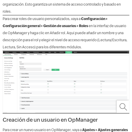
organización. Esto garantiza un sistema de acceso controlado y basado en
roles.
Para crear roles de usuario personalizados, vaya a
Configuración >
Configuración general > Gestión de usuarios > Roles
en la interfaz de usuario
de OpManager y haga clic en Añadir rol. Aquí puede añadir un nombre y una
descripción para el rol y elegir el nivel de acceso requerido (Lectura/Escritura,
Lectura, Sin Acceso) para los diferentes módulos.
Creación de un usuario en OpManager
Para crear un nuevo usuario en OpManager, vaya a
Ajustes > Ajustes generales