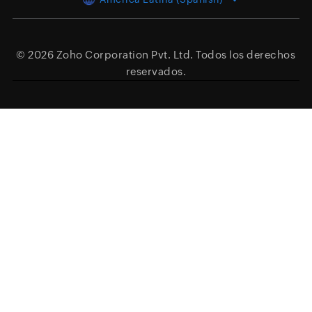
© 2026
Zoho Corporation Pvt. Ltd.
Todos los derechos
reservados.