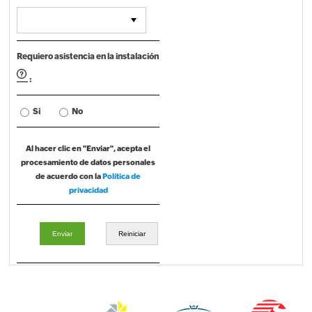
Requiero asistencia en la instalación
:
Si
No
Al hacer clic en
"Enviar"
, acepta el
procesamiento de datos personales
de acuerdo con la
Política de
privacidad