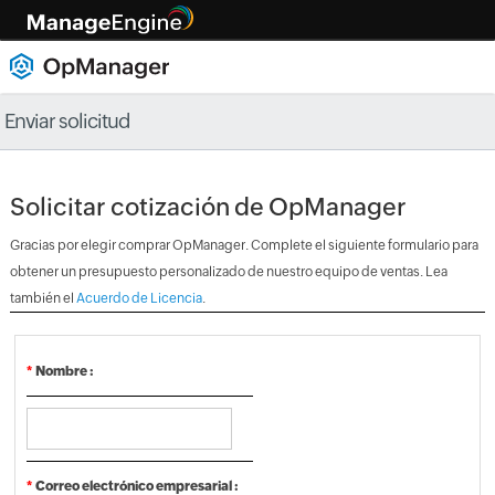
Enviar solicitud
Solicitar cotización de OpManager
Gracias por elegir comprar OpManager. Complete el siguiente formulario para
obtener un presupuesto personalizado de nuestro equipo de ventas. Lea
también el
Acuerdo de Licencia
.
*
Nombre :
*
Correo electrónico empresarial :