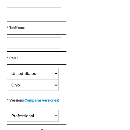
*
Teléfono :
*
País :
*
Versión:
(Comparar versiones)