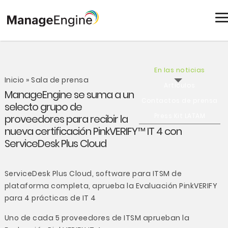
En las noticias
Inicio
»
Sala de prensa
Artículos
ManageEngine se suma a un
Contactos de prensa
selecto grupo de
Press Kit LATAM
proveedores para recibir la
nueva certificación PinkVERIFY™ IT 4 con
ServiceDesk Plus Cloud
ServiceDesk Plus Cloud, software para ITSM de
plataforma completa, aprueba la Evaluación PinkVERIFY
para 4 prácticas de IT 4
Uno de cada 5 proveedores de ITSM aprueban la