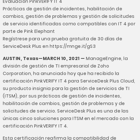
Evaluación PinkVERIFY IT 4
Prácticas de gestión de incidentes, habilitación de
cambios, gestión de problemas y gestión de solicitudes
de servicio identificadas como compatibles con IT 4 por
parte de Pink Elephant
Regístrese para una prueba gratuita de 30 días de
ServiceDesk Plus en
https://mnge.it/gS3
AUSTIN, Texas—MARCH 10, 2021 —
ManageEngine
, la
división de gestión de TI empresarial de Zoho
Corporation, ha anunciado hoy que ha recibido la
certificación PinkVERIFY IT 4 para ServiceDesk Plus Cloud,
su producto insignia para la gestión de servicios de TI
(ITSM), por sus prácticas de gestión de incidentes,
habilitación de cambios, gestión de problemas y de
solicitudes de servicio. ServiceDesk Plus es una de las
únicas cinco soluciones para ITSM en el mercado con la
certificación PinkVERIFY IT 4.
Esta certificación reafirma la compatibilidad de