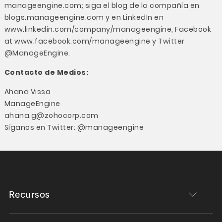
manageengine.com
; siga el blog de la compañía en
blogs.manageengine.com
y en LinkedIn en
www.linkedin.com/company/manageengine
, Facebook
at
www.facebook.com/manageengine
y Twitter
@ManageEngine
.
Contacto de Medios:
Ahana Vissa
ManageEngine
ahana.g@zohocorp.com
Síganos en Twitter:
@manageengine
Recursos