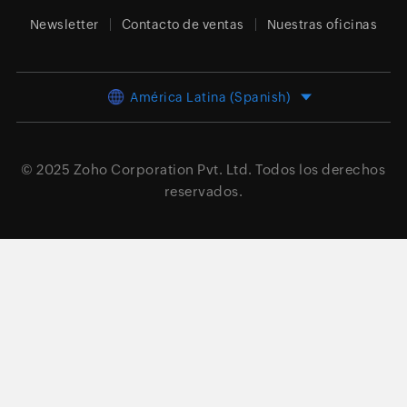
Newsletter
Contacto de ventas
Nuestras oficinas
América Latina (Spanish)
© 2025
Zoho Corporation Pvt. Ltd.
Todos los derechos
reservados.