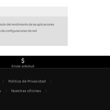
sión del rendimiento de las aplicaciones
n de configuraciones de red
Enviar solicitud
Política de Privacidad
s
Nuestras oficinas