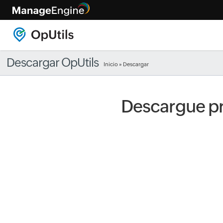
Descargar OpUtils
Inicio
» Descargar
Descargue pr