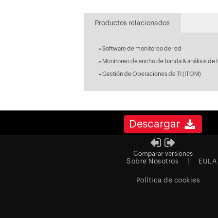
Productos relacionados
»
Software de monitoreo de red
»
Monitoreo de ancho de banda & análisis de t
»
Gestión de Operaciones de TI (ITOM)
Descargar
Comparar versiones
Sobre Nosotros
EULA
Política de cookies