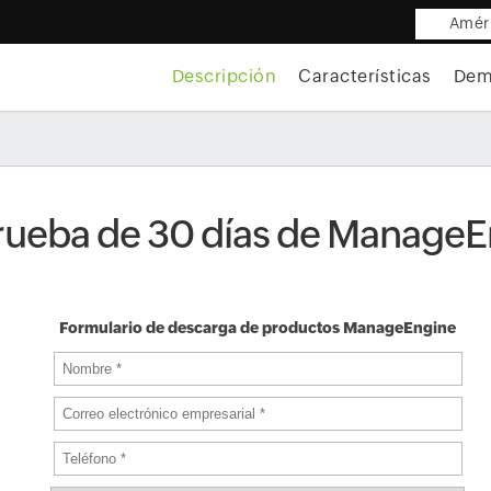
Améri
Descripción
Características
Dem
ueba de 30 días de ManageE
Formulario de descarga de productos ManageEngine