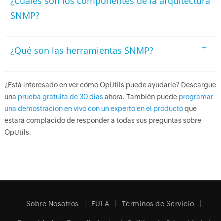
¿Cuáles son los componentes de la arquitectura
SNMP?
+
¿Qué son las herramientas SNMP?
¿Está interesado en ver cómo OpUtils puede ayudarle? Descargue
una
prueba gratuita de 30 días
ahora. También puede
programar
una demostración en vivo con un experto en el producto
que
estará complacido de responder a todas sus preguntas sobre
OpUtils.
Sobre Nosotros
EULA
Términos de Servicio