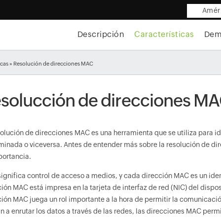
Améri
Descripción
Características
Dem
icas
» Resolución de direcciones MAC
solucción de direcciones M
solución de direcciones MAC es una herramienta que se utiliza para id
minada o viceversa. Antes de entender más sobre la resolución de d
portancia.
ignifica control de acceso a medios, y cada dirección MAC es un iden
ión MAC está impresa en la tarjeta de interfaz de red (NIC) del dispos
ción MAC juega un rol importante a la hora de permitir la comunicació
n a enrutar los datos a través de las redes, las direcciones MAC perm