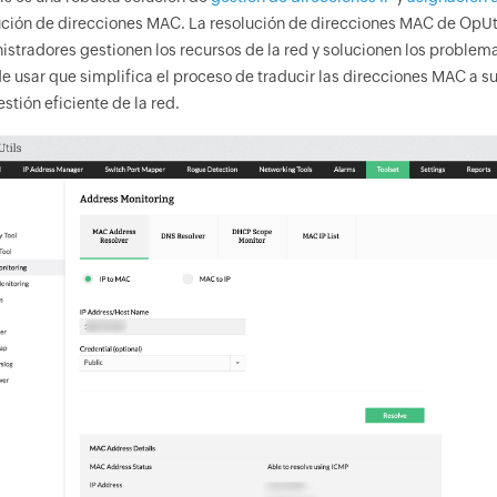
ución de direcciones MAC. La resolución de direcciones MAC de OpUt
istradores gestionen los recursos de la red y solucionen los problem
de usar que simplifica el proceso de traducir las direcciones MAC a s
stión eficiente de la red.