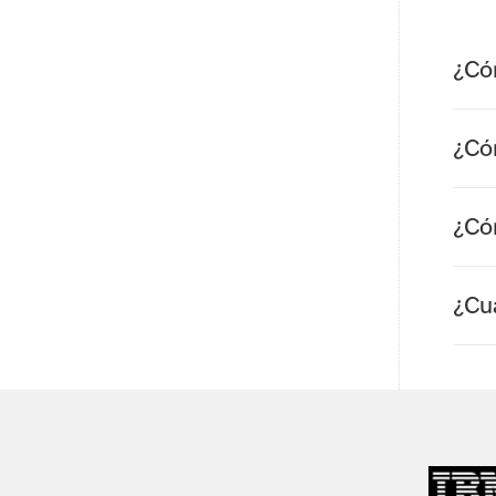
¿Cóm
¿Có
¿Có
¿Cuá