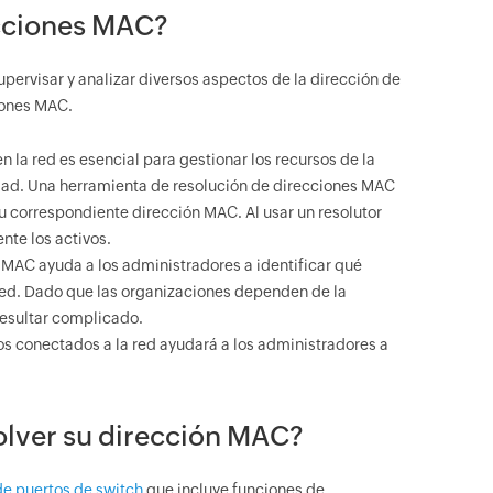
ecciones MAC?
upervisar y analizar diversos aspectos de la dirección de
ciones MAC.
 la red es esencial para gestionar los recursos de la
ridad. Una herramienta de resolución de direcciones MAC
u correspondiente dirección MAC. Al usar un resolutor
te los activos.
AC ayuda a los administradores a identificar qué
red. Dado que las organizaciones dependen de la
resultar complicado.
os conectados a la red ayudará a los administradores a
olver su dirección MAC?
de puertos de switch
que incluye funciones de