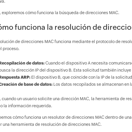
va.
, exploremos cómo funciona la búsqueda de direcciones MAC.
mo funciona la resolución de direcc
solución de direcciones MAC funciona mediante el protocolo de resol
el proceso.
Recopilación de datos:
Cuando el dispositivo A necesita comunicarse
busca la dirección IP del dispositivo B. Esta solicitud también incluy
Respuesta ARP:
El dispositivo B, que coincide con la IP de la solicit
Creación de base de datos:
Los datos recopilados se almacenan en la
, cuando un usuario solicite una dirección MAC, la herramienta de res
io la información requerida.
bemos cómo funciona un resolutor de direcciones MAC dentro de una 
zar una herramienta de resolución de direcciones MAC.