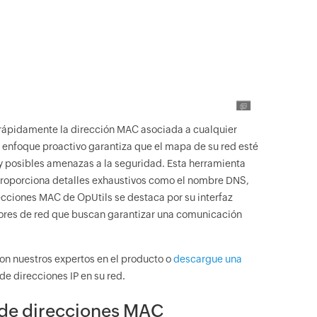
 rápidamente la dirección MAC asociada a cualquier
e enfoque proactivo garantiza que el mapa de su red esté
 y posibles amenazas a la seguridad. Esta herramienta
én proporciona detalles exhaustivos como el nombre DNS,
irecciones MAC de OpUtils se destaca por su interfaz
adores de red que buscan garantizar una comunicación
on nuestros expertos en el producto o
descargue una
de direcciones IP en su red.
 de direcciones MAC