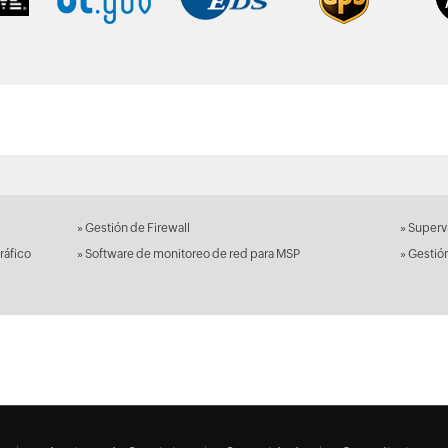
»
Gestión de Firewall
»
Supervi
ráfico
»
Software de monitoreo de red para MSP
»
Gestió