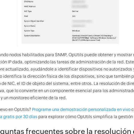
zando nodos habilitados para SNMP, OpUtils puede obtener y mostrar
ción IP dada, optimizando las tareas de administración de la red. Est
re actualizado, ayudándole a identificar dispositivos no autorizados
lo identifica la dirección física de los dispositivos, sino que tambi
o de NIC, el ID de objeto del sistema, entre otros. La resolución de d
tiva, que lo convierte en un componente esencial para los administr
 y un monitoreo eficiente de la red.
uevo en OpUtils?
Programe una demostración personalizada en vivo
c
a gratis por 30 días
para explorar cómo OpUtils simplifica la gestión 
guntas frecuentes sobre la resolución