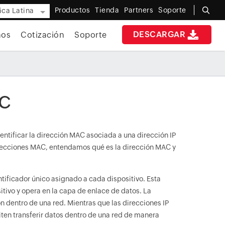
Productos
Tienda
Partners
Soporte
ca Latina
DESCARGAR
os
Cotización
Soporte
AC
entificar la dirección MAC asociada a una dirección IP
irecciones MAC, entendamos qué es la dirección MAC y
tificador único asignado a cada dispositivo. Esta
itivo y opera en la capa de enlace de datos. La
n dentro de una red. Mientras que las direcciones IP
iten transferir datos dentro de una red de manera