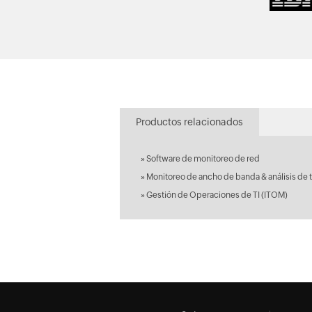
Productos relacionados
»
Software de monitoreo de red
»
Monitoreo de ancho de banda & análisis de t
»
Gestión de Operaciones de TI (ITOM)