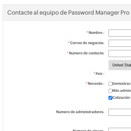
Contacte al equipo de Password Manager Pro
*
Nombre :
*
Correo de negocios:
*
Número de contacto:
*
País :
*
Necesito :
Demostraci
Más admin
Cotización
Número de administradores: