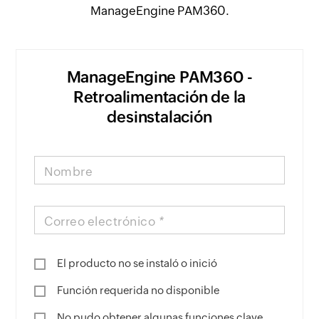
ManageEngine PAM360.
ManageEngine PAM360 -
Retroalimentación de la
desinstalación
Nombre
Correo electrónico
*
El producto no se instaló o inició
Función requerida no disponible
No pudo obtener algunas funciones clave