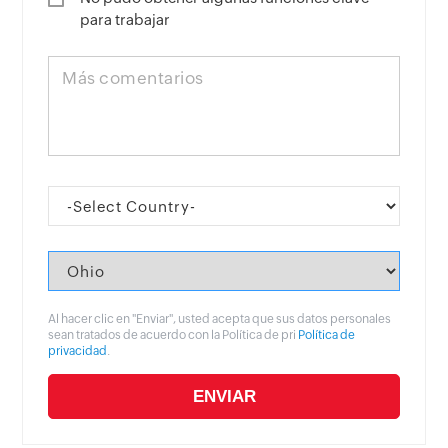
para trabajar
Más comentarios
Al hacer clic en "Enviar", usted acepta que sus datos personales
sean tratados de acuerdo con la Política de pri
Política de
privacidad
.