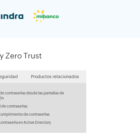
y Zero Trust
seguridad
Productos relacionados
de contraseñas desde las pantallas de
ión
l de contraseñas
cumplimiento de contraseñas
contraseña en Active Directory