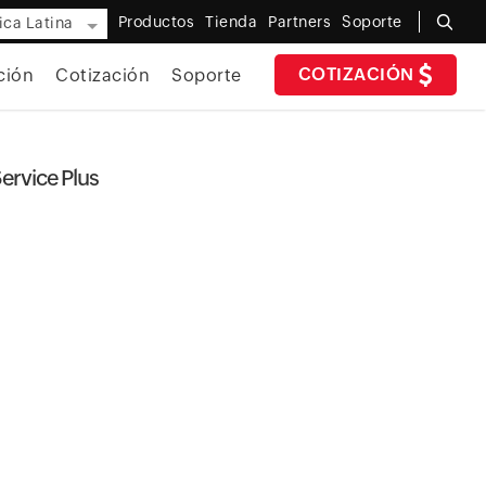
Productos
Tienda
Partners
Soporte
ca Latina
COTIZACIÓN
ción
Cotización
Soporte
ervice Plus