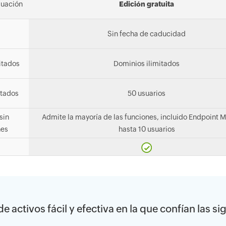
luación
Edición gratuita
Sin fecha de caducidad
itados
Dominios ilimitados
itados
50 usuarios
sin
Admite la mayoría de las funciones, incluido Endpoint 
nes
hasta 10 usuarios
e activos fácil y efectiva en la que confían las 