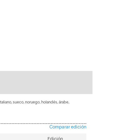
italiano, sueco, noruego, holandés, árabe,
Comparar edición
Edición