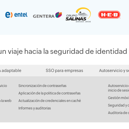
 viaje hacia la seguridad de identidad 
 adaptable
SSO para empresas
Autoservicio y 
vicio
Sincronización de contraseñas
Autoservicio 
inicio de ses
Aplicación de la política de contraseñas
Gestión móvi
 la web
Actualización de credenciales en caché
Seguridad y 
Informes y auditorías
Auditoría de 