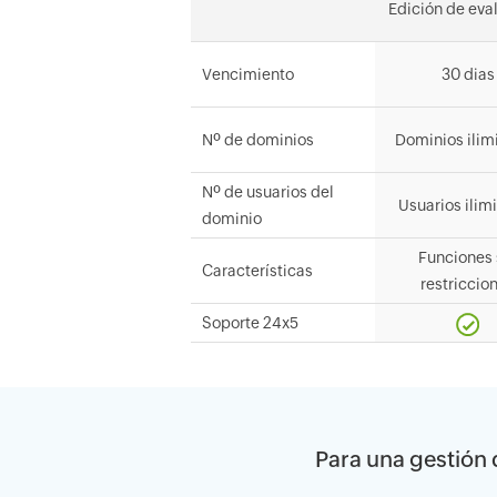
Edición de eva
Vencimiento
30 dias
Nº de dominios
Dominios ilim
Nº de usuarios del
Usuarios ilim
dominio
Funciones 
Características
restriccio
Soporte 24x5
Para una gestión d