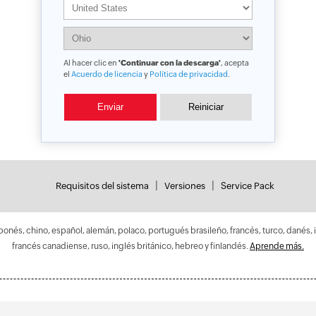
Al hacer clic en
'Continuar con la descarga'
, acepta
el
Acuerdo de licencia
y
Política de privacidad
.
|
|
Requisitos del sistema
Versiones
Service Pack
onés, chino, español, alemán, polaco, portugués brasileño, francés, turco, danés, 
francés canadiense, ruso, inglés británico, hebreo y finlandés.
Aprende más.