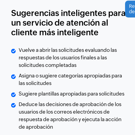
Re
Sugerencias inteligentes para
de
un servicio de atención al
cliente más inteligente
Vuelve a abrir las solicitudes evaluando las
respuestas de los usuarios finales a las
solicitudes completadas
Asigna o sugiere categorías apropiadas para
las solicitudes
Sugiere plantillas apropiadas para solicitudes
Deduce las decisiones de aprobación de los
usuarios de los correos electrónicos de
respuesta de aprobación y ejecuta la acción
de aprobación