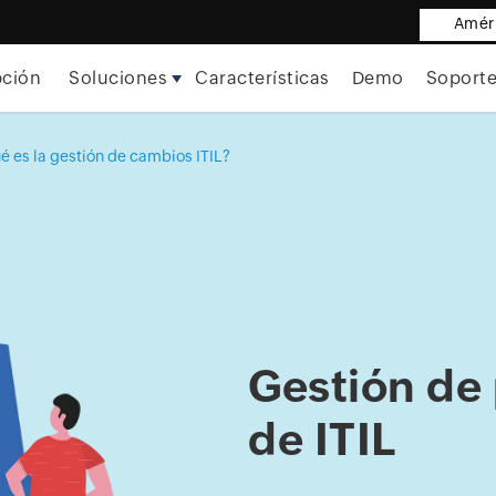
Améri
pción
Soluciones
Características
Demo
Soport
é es la gestión de cambios ITIL?
Gestión de
de ITIL