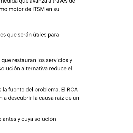
 medida que avanza a través de
timo motor de ITSM en su
nes que serán útiles para
que restauran los servicios y
olución alternativa reduce el
es la fuente del problema. El RCA
 a descubrir la causa raíz de un
 antes y cuya solución