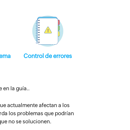
lema
Control de errores
 en la guía..
que actualmente afectan a los
orda los problemas que podrían
que no se solucionen.