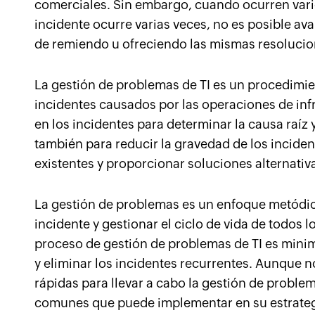
comerciales. Sin embargo, cuando ocurren vario
incidente ocurre varias veces, no es posible a
de remiendo u ofreciendo las mismas resolucion
La gestión de problemas de TI es un procedimie
incidentes causados por las operaciones de infr
en los incidentes para determinar la causa raíz 
también para reducir la gravedad de los incide
existentes y proporcionar soluciones alternativ
La gestión de problemas es un enfoque metódico
incidente y gestionar el ciclo de vida de todos l
proceso de gestión de problemas de TI es minim
y eliminar los incidentes recurrentes. Aunque no
rápidas para llevar a cabo la gestión de problem
comunes que puede implementar en su estrateg