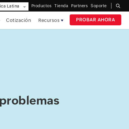
Productos
Tienda
Partners
Soporte
ca Latina
PROBAR AHORA
e
Cotización
Recursos
 problemas