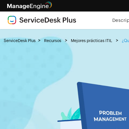
Descri
>
>
>
ServiceDesk Plus
Recursos
Mejores prácticas ITIL
¿Qu