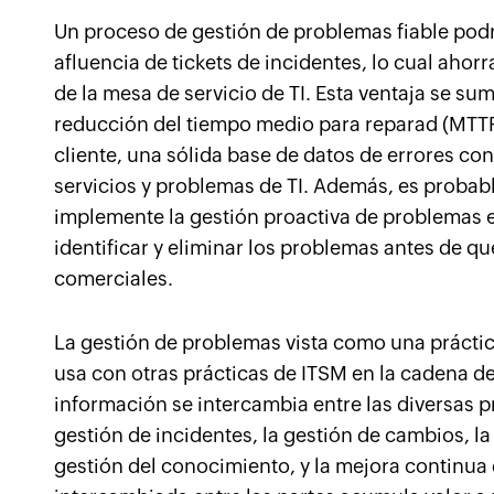
Un proceso de gestión de problemas fiable podrí
afluencia de tickets de incidentes, lo cual ahor
de la mesa de servicio de TI. Esta ventaja se su
reducción del tiempo medio para reparad (MTTR
cliente, una sólida base de datos de errores co
servicios y problemas de TI. Además, es proba
implemente la gestión proactiva de problemas e
identificar y eliminar los problemas antes de q
comerciales.
La gestión de problemas vista como una práctic
usa con otras prácticas de ITSM en la cadena de 
información se intercambia entre las diversas pr
gestión de incidentes, la gestión de cambios, la 
gestión del conocimiento, y la mejora continua 