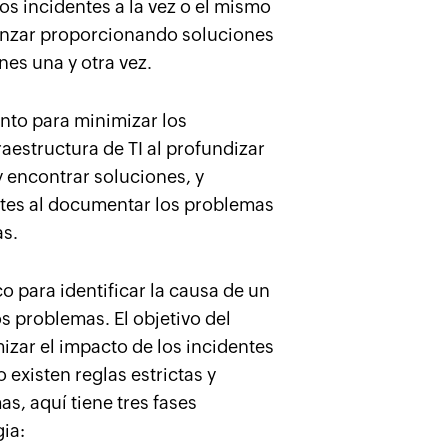
s incidentes a la vez o el mismo
vanzar proporcionando soluciones
es una y otra vez.
nto para minimizar los
aestructura de TI al profundizar
y encontrar soluciones, y
ntes al documentar los problemas
as.
 para identificar la causa de un
os problemas. El objetivo del
izar el impacto de los incidentes
 existen reglas estrictas y
as, aquí tiene tres fases
ia: