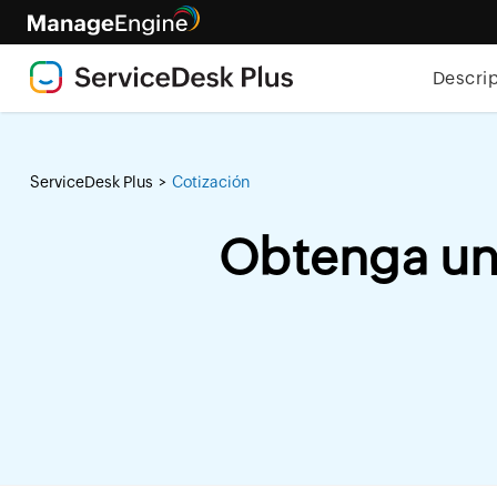
Descri
ServiceDesk Plus
Cotización
>
Obtenga una