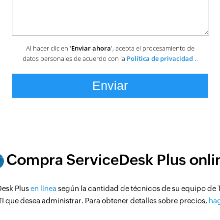
Al hacer clic en '
Enviar ahora
', acepta el procesamiento de
Política de privacidad .
datos personales de acuerdo con la
.
Compra ServiceDesk Plus onli
esk Plus
en línea
según la cantidad de técnicos de su equipo de T
TI que desea administrar. Para obtener detalles sobre precios,
hag