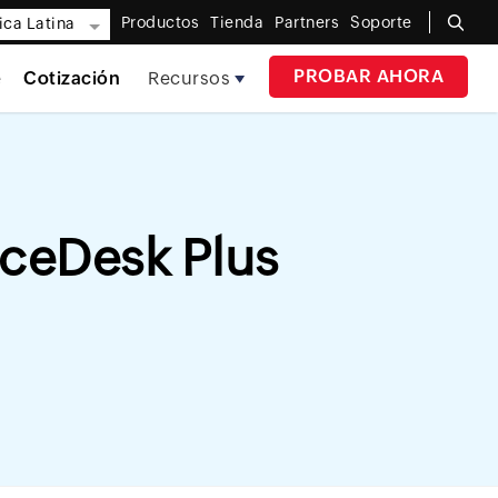
Productos
Tienda
Partners
Soporte
ca Latina
PROBAR AHORA
e
Cotización
Recursos
iceDesk Plus