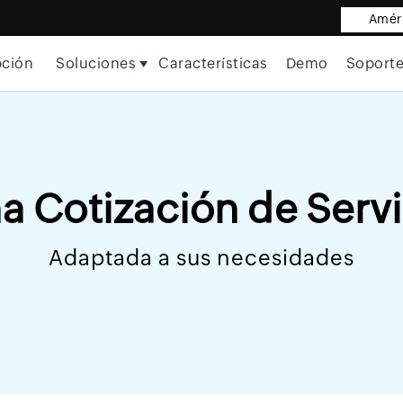
Améri
pción
Soluciones
Características
Demo
Soport
 Cotización de Serv
Adaptada a sus necesidades