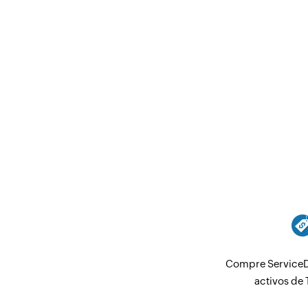
Compre ServiceD
activos de 