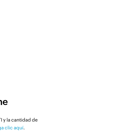
ne
I y la cantidad de
a clic aquí
.