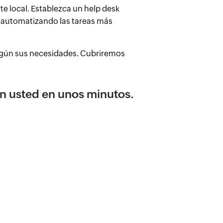
e local. Establezca un help desk
I automatizando las tareas más
según sus necesidades. Cubriremos
n usted en unos minutos.