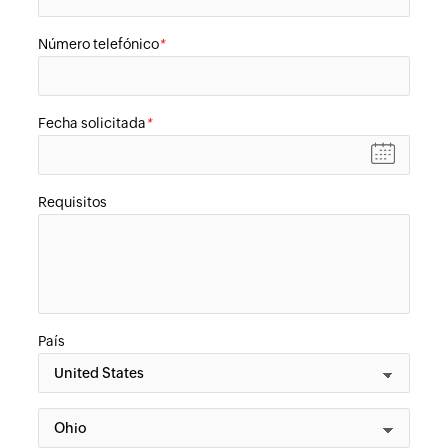
Número telefónico
*
Fecha solicitada
*
Requisitos
País