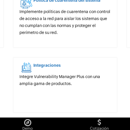
Política de cuarentena del sistema
Implemente políticas de cuarentena con control
de acceso a la red para aislar los sistemas que
no cumplan con las normas y proteger el
perímetro de su red.
Integraciones
Integre Vulnerability Manager Plus con una
amplia gama de productos.
Demo
Cotización