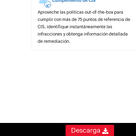
Cumplimiento de CIS
Aproveche las políticas out-of-the-box para
cumplir con más de 75 puntos de referencia de
CIS, identifique instantáneamente las
infracciones y obtenga información detallada
de remediación.
Descarga