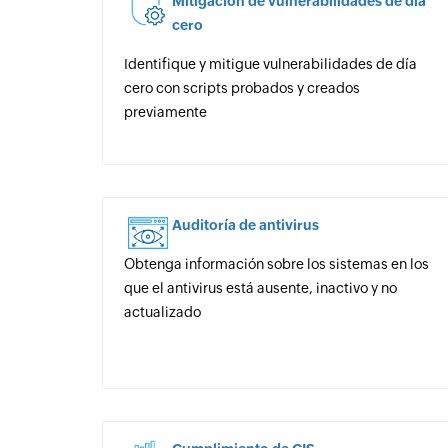
Mitigación de vulnerabilidades de día
cero
Identifique y mitigue vulnerabilidades de día
cero con scripts probados y creados
previamente
Auditoría de antivirus
Obtenga información sobre los sistemas en los
que el antivirus está ausente, inactivo y no
actualizado