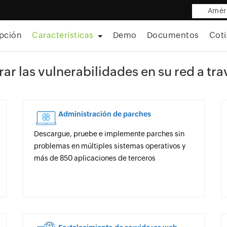
Améri
pción
Características
Demo
Documentos
Coti
ar las vulnerabilidades en su red a tr
Administración de parches
Descargue, pruebe e implemente parches sin
problemas en múltiples sistemas operativos y
más de 850 aplicaciones de terceros