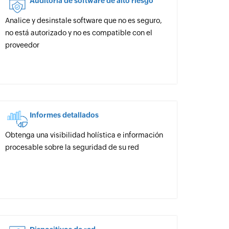
Auditoría de software de alto riesgo
Analice y desinstale software que no es seguro,
no está autorizado y no es compatible con el
proveedor
Informes detallados
Obtenga una visibilidad holística e información
procesable sobre la seguridad de su red