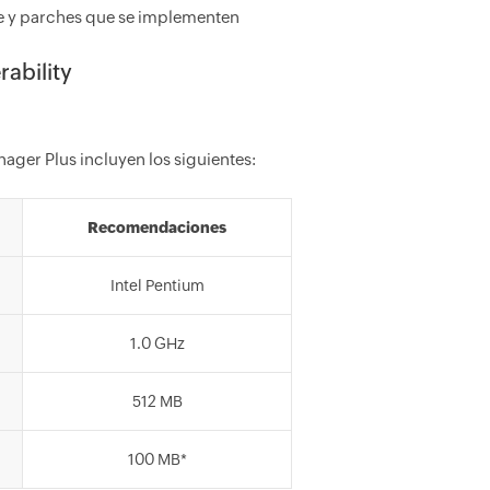
re y parches que se implementen
ability
ager Plus incluyen los siguientes:
Recomendaciones
Intel Pentium
1.0 GHz
512 MB
100 MB*