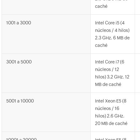
caché
1001 a 3000
Intel Core i5 (4
núcleos / 4 hilos)
2.3 GHz. 6 MB de
caché
3001 a 5000
Intel Core i7 (6
núcleos / 12
hilos) 3.2 GHz. 12
MB de caché
5001 a 10000
Intel Xeon E5 (8
núcleos / 16
hilos) 2.6 GHz.
20 MB de caché