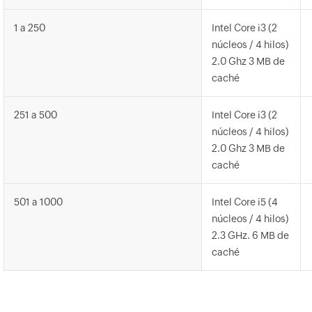
1 a 250
Intel Core i3 (2
núcleos / 4 hilos)
2.0 Ghz 3 MB de
caché
251 a 500
Intel Core i3 (2
núcleos / 4 hilos)
2.0 Ghz 3 MB de
caché
501 a 1000
Intel Core i5 (4
núcleos / 4 hilos)
2.3 GHz. 6 MB de
caché