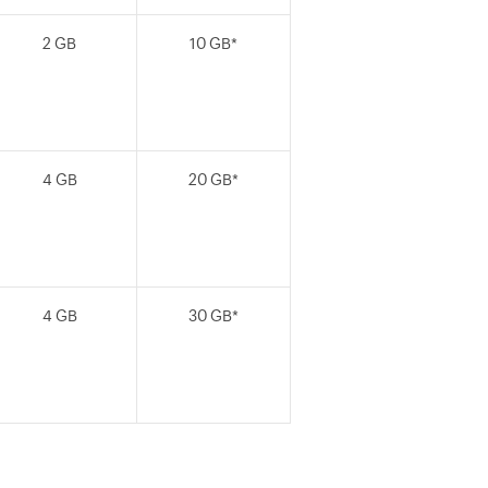
2 GB
10 GB*
4 GB
20 GB*
4 GB
30 GB*