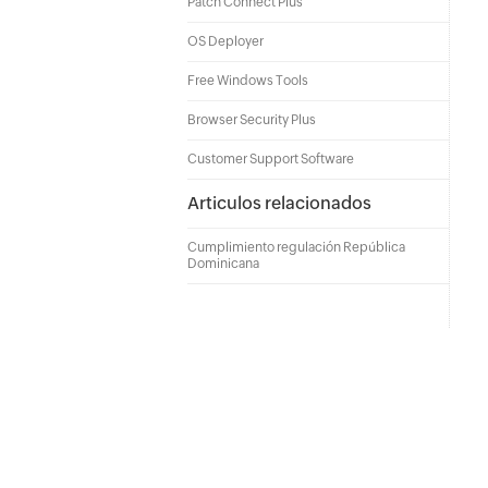
Patch Connect Plus
OS Deployer
Free Windows Tools
Browser Security Plus
Customer Support Software
Articulos relacionados
Cumplimiento regulación República
Dominicana