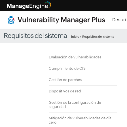
Descri
Requisitos del sistema
Inicio
» Requisitos del sistema
Evaluación de vulnerabilidades
Cumplimiento de CIS
Gestión de parches
Dispositivos de red
Gestión de la configuración de
seguridad
Mitigación de vulnerabilidades de día
cero