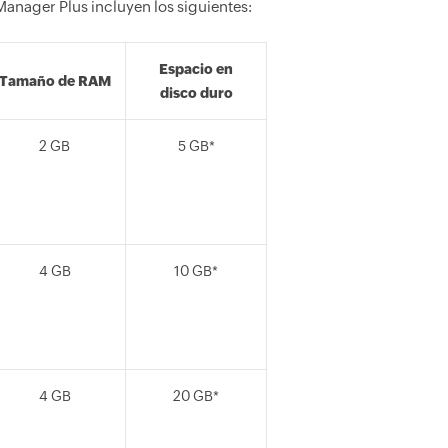
Manager Plus incluyen los siguientes:
Espacio en
Tamaño de RAM
disco duro
2 GB
5 GB*
4 GB
10 GB*
4 GB
20 GB*