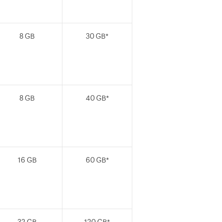
8 GB
30 GB*
8 GB
40 GB*
16 GB
60 GB*