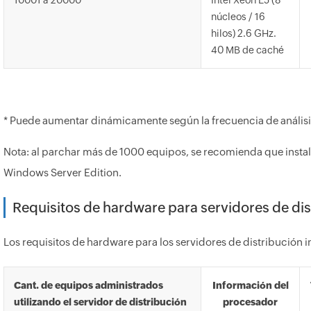
10001 a 20000
Intel Xeon E5 (8
núcleos / 16
hilos) 2.6 GHz.
40 MB de caché
* Puede aumentar dinámicamente según la frecuencia de análisi
Nota: al parchar más de 1000 equipos, se recomienda que instal
Windows Server Edition.
Requisitos de hardware para servidores de dis
Los requisitos de hardware para los servidores de distribución i
Cant. de equipos administrados
Información del
utilizando el servidor de distribución
procesador