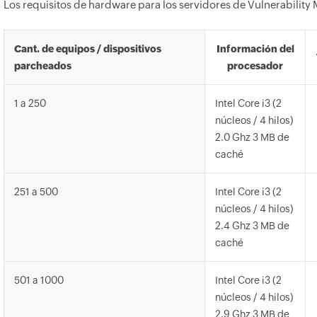
Los requisitos de hardware para los servidores de Vulnerability 
Cant. de equipos / dispositivos
Información del
parcheados
procesador
1 a 250
Intel Core i3 (2
núcleos / 4 hilos)
2.0 Ghz 3 MB de
caché
251 a 500
Intel Core i3 (2
núcleos / 4 hilos)
2.4 Ghz 3 MB de
caché
501 a 1000
Intel Core i3 (2
núcleos / 4 hilos)
2.9 Ghz 3 MB de