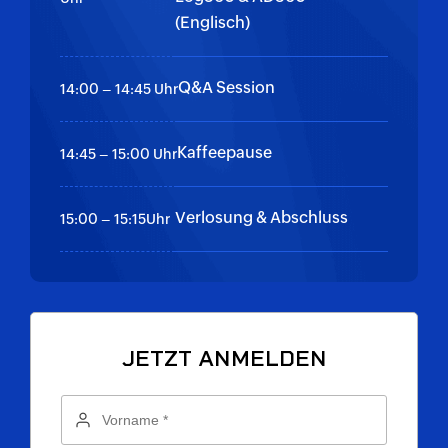
(Englisch)
Q&A Session
14:00 – 14:45 Uhr
Kaffeepause
14:45 – 15:00 Uhr
Verlosung & Abschluss
15:00 – 15:15Uhr
JETZT ANMELDEN