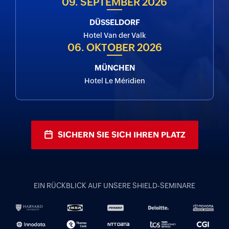
09. SEPTEMBER 2026
DÜSSELDORF
Hotel Van der Valk
06. OKTOBER 2026
MÜNCHEN
Hotel Le Méridien
SICHERN SIE SICH IHREN PLATZ
EIN RÜCKBLICK AUF UNSERE SHIELD-SEMINARE