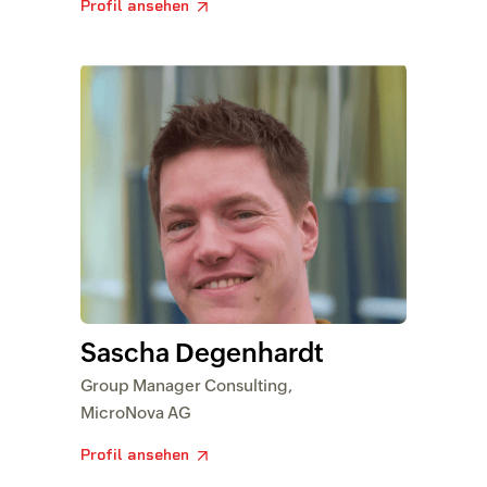
Profil ansehen
Sascha Degenhardt
Group Manager Consulting,
MicroNova AG
Profil ansehen