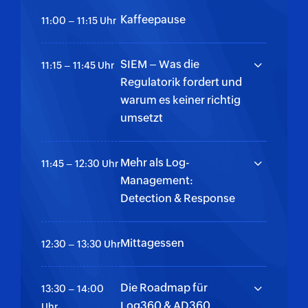
Kaffeepause
11:00 – 11:15 Uhr
SIEM – Was die
11:15 – 11:45 Uhr
Regulatorik fordert und
warum es keiner richtig
umsetzt
Mehr als Log-
11:45 – 12:30 Uhr
Management:
Detection & Response
Mittagessen
12:30 – 13:30 Uhr
Die Roadmap für
13:30 – 14:00
Log360 & AD360
Uhr