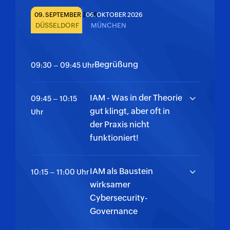
09. SEPTEMBER 2026
06. OKTOBER 2026
DÜSSELDORF
MÜNCHEN
Begrüßung
09:30 – 09:45 Uhr
IAM - Was in der Theorie
09:45 – 10:15
gut klingt, aber oft in
Uhr
der Praxis nicht
funktioniert!
IAM als Baustein
10:15 – 11:00 Uhr
wirksamer
Cybersecurity-
Governance