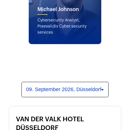
Michael Johnson
Cybersecurity Analyst,
Praevalidis Cyber security
services
VAN DER VALK HOTEL
DÜSSELDORF