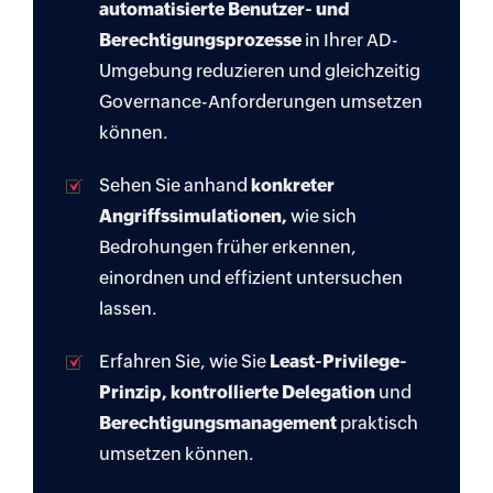
automatisierte Benutzer- und
Berechtigungsprozesse
in Ihrer AD-
Umgebung reduzieren und gleichzeitig
Governance-Anforderungen umsetzen
können.
Sehen Sie anhand
konkreter
Angriffssimulationen,
wie sich
Bedrohungen früher erkennen,
einordnen und effizient untersuchen
lassen.
Erfahren Sie, wie Sie
Least-Privilege-
Prinzip, kontrollierte Delegation
und
Berechtigungsmanagement
praktisch
umsetzen können.