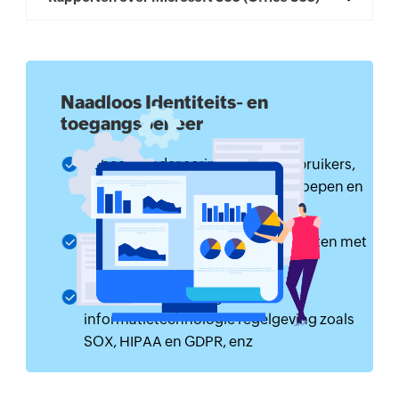
Naadloos Identiteits- en
toegangsbeheer
Beheer zonder scripts van AD gebruikers,
computers, contactpersonen, groepen en
meer.
Meer dan 200 voorverpakte rapporten met
aangepaste rapportbouwer
Eenvoudige naleving van
informatietechnologie regelgeving zoals
SOX, HIPAA en GDPR, enz