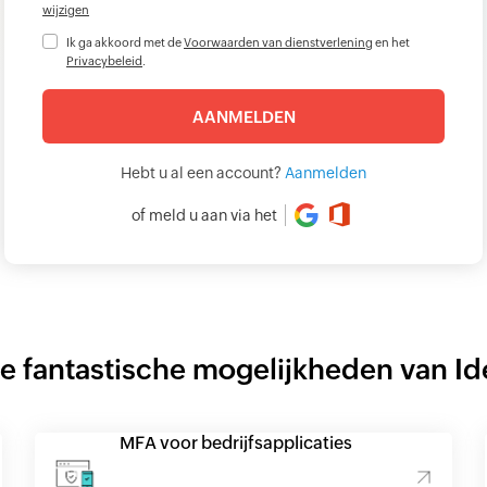
wijzigen
Ik ga akkoord met de
Voorwaarden van dienstverlening
en het
Privacybeleid
.
Hebt u al een account?
Aanmelden
of meld u aan via het
e fantastische mogelijkheden van Id
MFA voor bedrijfsapplicaties