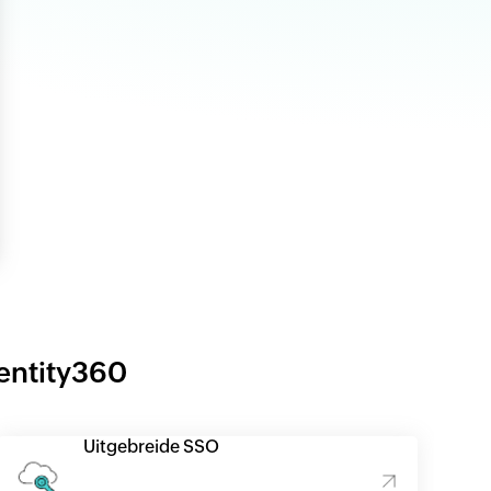
entity360
Uitgebreide SSO