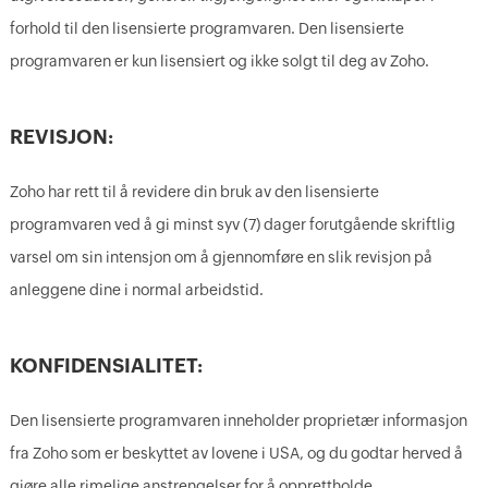
forhold til den lisensierte programvaren. Den lisensierte
programvaren er kun lisensiert og ikke solgt til deg av Zoho.
REVISJON:
Zoho har rett til å revidere din bruk av den lisensierte
programvaren ved å gi minst syv (7) dager forutgående skriftlig
varsel om sin intensjon om å gjennomføre en slik revisjon på
anleggene dine i normal arbeidstid.
KONFIDENSIALITET:
Den lisensierte programvaren inneholder proprietær informasjon
fra Zoho som er beskyttet av lovene i USA, og du godtar herved å
gjøre alle rimelige anstrengelser for å opprettholde