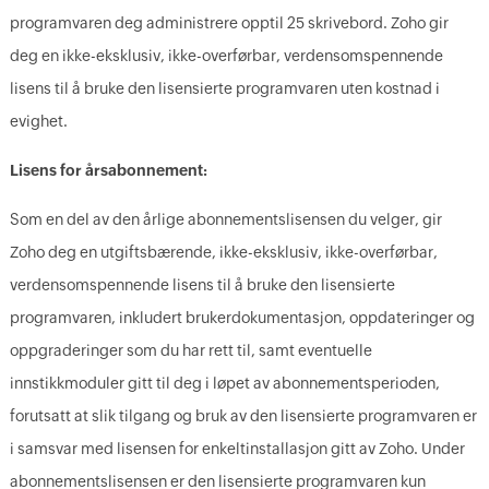
programvaren deg administrere opptil 25 skrivebord. Zoho gir
deg en ikke-eksklusiv, ikke-overførbar, verdensomspennende
lisens til å bruke den lisensierte programvaren uten kostnad i
evighet.
Lisens for årsabonnement:
Som en del av den årlige abonnementslisensen du velger, gir
Zoho deg en utgiftsbærende, ikke-eksklusiv, ikke-overførbar,
verdensomspennende lisens til å bruke den lisensierte
programvaren, inkludert brukerdokumentasjon, oppdateringer og
oppgraderinger som du har rett til, samt eventuelle
innstikkmoduler gitt til deg i løpet av abonnementsperioden,
forutsatt at slik tilgang og bruk av den lisensierte programvaren er
i samsvar med lisensen for enkeltinstallasjon gitt av Zoho. Under
abonnementslisensen er den lisensierte programvaren kun