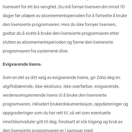
lisensiert for ett års varighet. Du må fornye lisensen din minst 10
dager før utløpet av abonnementsperioden for å fortsette å bruke
den lisensierte programvaren. Hvis du ikke fornyer lisensen,
godtar du å slutte å bruke den lisensierte programvaren etter
slutten av abonnementsperioden og fjerne den lisensierte
programvaren fra systemene dine.
Evigvarende lisens:
Som en del av ditt valg av evigvarende lisens, gir Zoho deg en
utgiftsbærende, ikke-eksklusiv, ikke-overførbar, evigvarende,
verdensomspennende lisens til å bruke den lisensierte
programvaren, inkludert brukerdokumentasjon, oppdateringer og
oppgraderinger som du har rett til, så vel som eventuelle
innstikksmoduler gitt til deg, forutsatt at slik tilgang og bruk av
den lisensierte programvaren er i samsvar med