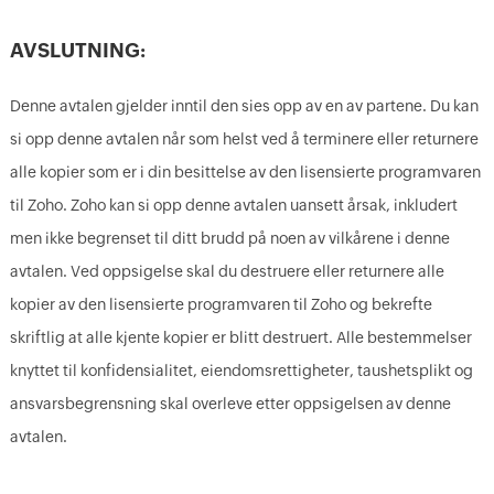
AVSLUTNING:
Denne avtalen gjelder inntil den sies opp av en av partene. Du kan
si opp denne avtalen når som helst ved å terminere eller returnere
alle kopier som er i din besittelse av den lisensierte programvaren
til Zoho. Zoho kan si opp denne avtalen uansett årsak, inkludert
men ikke begrenset til ditt brudd på noen av vilkårene i denne
avtalen. Ved oppsigelse skal du destruere eller returnere alle
kopier av den lisensierte programvaren til Zoho og bekrefte
skriftlig at alle kjente kopier er blitt destruert. Alle bestemmelser
knyttet til konfidensialitet, eiendomsrettigheter, taushetsplikt og
ansvarsbegrensning skal overleve etter oppsigelsen av denne
avtalen.