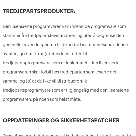
TREDJEPARTSPRODUKTER:
Den lisensierte programvaren kan inneholde programvare som
stammer fra tredjepartsleverandører, og uten å begrense den
generelle anvendeligheten til de andre bestemmelsene i denne
avtalen, godtar du at (a) eiendomsretten til
tredjepartsprogramvare som er innlemmet i den lisensierte
programvaren skal forbli hos tredjeparten som leverte det
samme, og (b) at du ikke vil distribuere slik
tredjepartsprogramvare som er tilgjengelig med den lisensierte
programvaren, på noen som helst måte.
OPPDATERINGER OG SIKKERHETSPATCHER
Zoho tilbyr oppdateringer og sikkerhetspatcher til den lisensierte