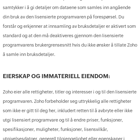
samtykker i å gi detaljer om dataene som samles inn angående
din bruk av den lisensierte programvaren på forespørsel. Du
forstår og erkjenner at innsamling av bruksdetaljer er aktivert som
standard og at den må deaktiveres gjennom den lisensierte
programvarens brukergrensesnitt hvis du ikke ønsker å tillate Zoho
å samle inn bruksdetaljer.
EIERSKAP OG IMMATERIELL EIENDOM:
Zoho eier alle rettigheter, titler og interesser i og til den lisensierte
programvaren. Zoho forbeholder seg uttrykkelig alle rettigheter
som ikke er gitt til deg her, inkludert retten til å avbryte eller ikke
utgi lisensiert programvare og til å endre priser, funksjoner,
spesifikasjoner, muligheter, funksjoner, lisensvilkår,
utgivelsesdatoer, generell tilgjengelighet eller egenskaper i