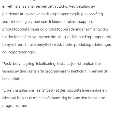
enkeltinstallasjonslisensen gitt av Zoho. Ved betaling av
gjeldende årlig vedlikeholds- og supportavgift, gir Zoho årlig
vedlikehold og support som inkluderer teknisk support,
produktoppdateringer og produktoppgraderinger som er gyldig
for det første året av lisensen din. Årlig vedlikehold og support må
fornyes hvert år for å benytte teknisk støtte, produktoppdateringer
og -oppgraderinger.
"Bruk" betyr lagring, lokalisering, installasjon, utførelse eller
visning av den lisensierte programvaren i henhold til lisensen du
har anskaffet.
"Enkeltinstallasjonslisens" betyr at den oppgitte lisensnøkkelen
ikke skal brukes til mer enn én samtidig bruk av den lisensierte
programvaren.