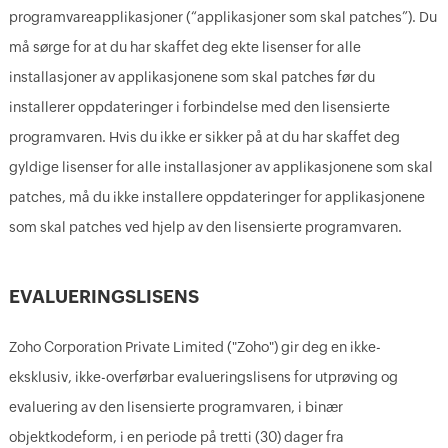
programvareapplikasjoner (“applikasjoner som skal patches”). Du
må sørge for at du har skaffet deg ekte lisenser for alle
installasjoner av applikasjonene som skal patches før du
installerer oppdateringer i forbindelse med den lisensierte
programvaren. Hvis du ikke er sikker på at du har skaffet deg
gyldige lisenser for alle installasjoner av applikasjonene som skal
patches, må du ikke installere oppdateringer for applikasjonene
som skal patches ved hjelp av den lisensierte programvaren.
EVALUERINGSLISENS
Zoho Corporation Private Limited ("Zoho") gir deg en ikke-
eksklusiv, ikke-overførbar evalueringslisens for utprøving og
evaluering av den lisensierte programvaren, i binær
objektkodeform, i en periode på tretti (30) dager fra