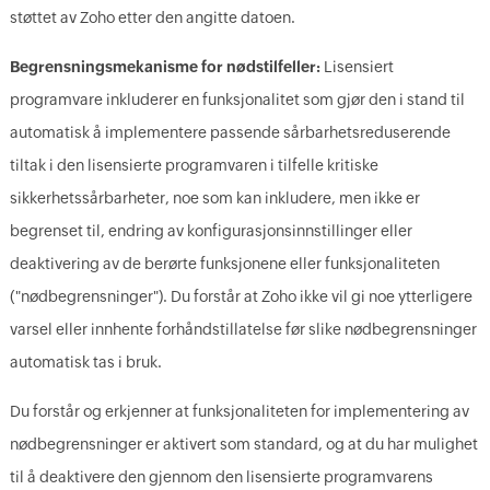
støttet av Zoho etter den angitte datoen.
Begrensningsmekanisme for nødstilfeller:
Lisensiert
programvare inkluderer en funksjonalitet som gjør den i stand til
automatisk å implementere passende sårbarhetsreduserende
tiltak i den lisensierte programvaren i tilfelle kritiske
sikkerhetssårbarheter, noe som kan inkludere, men ikke er
begrenset til, endring av konfigurasjonsinnstillinger eller
deaktivering av de berørte funksjonene eller funksjonaliteten
("nødbegrensninger"). Du forstår at Zoho ikke vil gi noe ytterligere
varsel eller innhente forhåndstillatelse før slike nødbegrensninger
automatisk tas i bruk.
Du forstår og erkjenner at funksjonaliteten for implementering av
nødbegrensninger er aktivert som standard, og at du har mulighet
til å deaktivere den gjennom den lisensierte programvarens