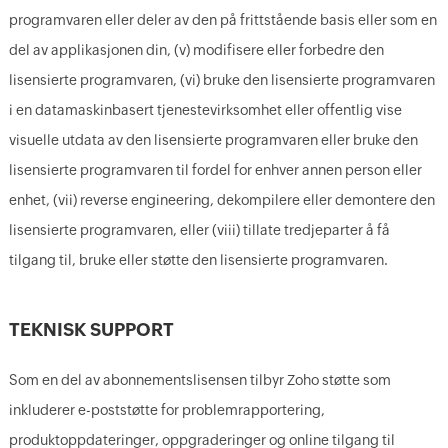
programvaren eller deler av den på frittstående basis eller som en
del av applikasjonen din, (v) modifisere eller forbedre den
lisensierte programvaren, (vi) bruke den lisensierte programvaren
i en datamaskinbasert tjenestevirksomhet eller offentlig vise
visuelle utdata av den lisensierte programvaren eller bruke den
lisensierte programvaren til fordel for enhver annen person eller
enhet, (vii) reverse engineering, dekompilere eller demontere den
lisensierte programvaren, eller (viii) tillate tredjeparter å få
tilgang til, bruke eller støtte den lisensierte programvaren.
TEKNISK SUPPORT
Som en del av abonnementslisensen tilbyr Zoho støtte som
inkluderer e-poststøtte for problemrapportering,
produktoppdateringer, oppgraderinger og online tilgang til