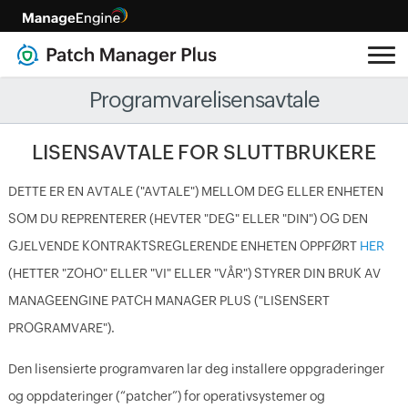
Programvarelisensavtale
LISENSAVTALE FOR SLUTTBRUKERE
DETTE ER EN AVTALE ("AVTALE") MELLOM DEG ELLER ENHETEN
SOM DU REPRENTERER (HEVTER "DEG" ELLER "DIN") OG DEN
GJELVENDE KONTRAKTSREGLERENDE ENHETEN OPPFØRT
HER
(HETTER "ZOHO" ELLER "VI" ELLER "VÅR") STYRER DIN BRUK AV
MANAGEENGINE PATCH MANAGER PLUS ("LISENSERT
PROGRAMVARE").
Den lisensierte programvaren lar deg installere oppgraderinger
og oppdateringer (“patcher”) for operativsystemer og