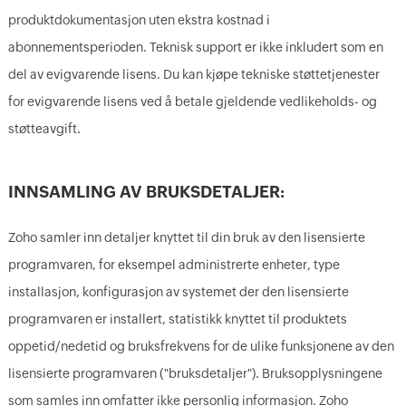
produktdokumentasjon uten ekstra kostnad i
abonnementsperioden. Teknisk support er ikke inkludert som en
del av evigvarende lisens. Du kan kjøpe tekniske støttetjenester
for evigvarende lisens ved å betale gjeldende vedlikeholds- og
støtteavgift.
INNSAMLING AV BRUKSDETALJER:
Zoho samler inn detaljer knyttet til din bruk av den lisensierte
programvaren, for eksempel administrerte enheter, type
installasjon, konfigurasjon av systemet der den lisensierte
programvaren er installert, statistikk knyttet til produktets
oppetid/nedetid og bruksfrekvens for de ulike funksjonene av den
lisensierte programvaren ("bruksdetaljer"). Bruksopplysningene
som samles inn omfatter ikke personlig informasjon. Zoho