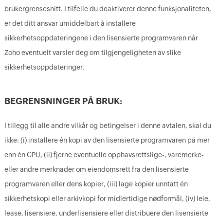
brukergrensesnitt. I tilfelle du deaktiverer denne funksjonaliteten,
er det ditt ansvar umiddelbart å installere
sikkerhetsoppdateringene i den lisensierte programvaren når
Zoho eventuelt varsler deg om tilgjengeligheten av slike
sikkerhetsoppdateringer.
BEGRENSNINGER PÅ BRUK:
I tillegg til alle andre vilkår og betingelser i denne avtalen, skal du
ikke: (i) installere én kopi av den lisensierte programvaren på mer
enn én CPU, (ii) fjerne eventuelle opphavsrettslige-, varemerke-
eller andre merknader om eiendomsrett fra den lisensierte
programvaren eller dens kopier, (iii) lage kopier unntatt én
sikkerhetskopi eller arkivkopi for midlertidige nødformål, (iv) leie,
lease, lisensiere, underlisensiere eller distribuere den lisensierte