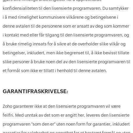
konfidensialiteten til den lisensierte programvaren. Du samtykker
i å med rimelighet kommunisere vilkårene og betingelsene i
denne avtalen til de personene som er ansatt av deg som kommer
i kontakt med eller får tilgang til den lisensierte programvaren, og
å bruke rimelig innsats for å sikre at de overholder slike vilkår og
betingelser, inkludert, men ikke begrenset til, å ikke bevisst tillate
slike personer å bruke noen del av den lisensierte programvaren til
et formål som ikke er tillatt i henhold til denne avtalen.
GARANTIFRASKRIVELSE:
Zoho garanterer ikke at den lisensierte programvaren vil være
feilfri. Med unntak av det som er angitt her, leveres den lisensierte
programvaren "som den er" uten noen form for garantier, inkludert