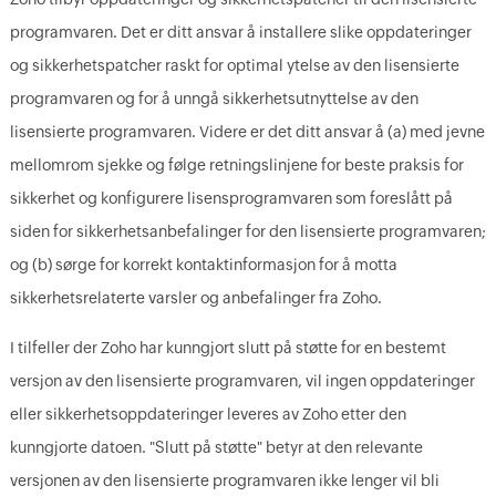
programvaren. Det er ditt ansvar å installere slike oppdateringer
og sikkerhetspatcher raskt for optimal ytelse av den lisensierte
programvaren og for å unngå sikkerhetsutnyttelse av den
lisensierte programvaren. Videre er det ditt ansvar å (a) med jevne
mellomrom sjekke og følge retningslinjene for beste praksis for
sikkerhet og konfigurere lisensprogramvaren som foreslått på
siden for sikkerhetsanbefalinger for den lisensierte programvaren;
og (b) sørge for korrekt kontaktinformasjon for å motta
sikkerhetsrelaterte varsler og anbefalinger fra Zoho.
I tilfeller der Zoho har kunngjort slutt på støtte for en bestemt
versjon av den lisensierte programvaren, vil ingen oppdateringer
eller sikkerhetsoppdateringer leveres av Zoho etter den
kunngjorte datoen. "Slutt på støtte" betyr at den relevante
versjonen av den lisensierte programvaren ikke lenger vil bli