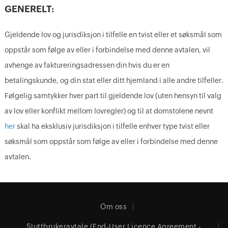
GENERELT:
Gjeldende lov og jurisdiksjon i tilfelle en tvist eller et søksmål som
oppstår som følge av eller i forbindelse med denne avtalen, vil
avhenge av faktureringsadressen din hvis du er en
betalingskunde, og din stat eller ditt hjemland i alle andre tilfeller.
Følgelig samtykker hver part til gjeldende lov (uten hensyn til valg
av lov eller konflikt mellom lovregler) og til at domstolene nevnt
her
skal ha eksklusiv jurisdiksjon i tilfelle enhver type tvist eller
søksmål som oppstår som følge av eller i forbindelse med denne
avtalen.
Om oss
Sluttbrukeravtale (End-User Licence Agreement -