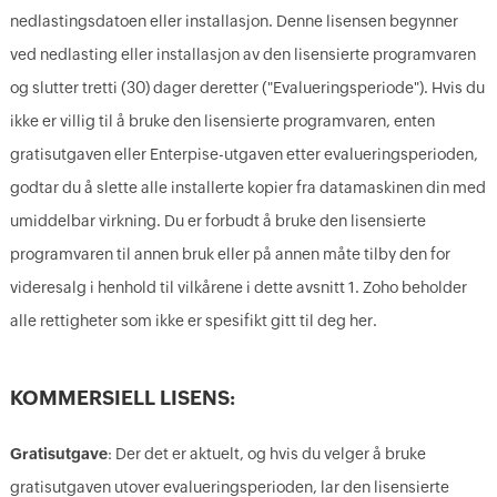
nedlastingsdatoen eller installasjon. Denne lisensen begynner
ved nedlasting eller installasjon av den lisensierte programvaren
og slutter tretti (30) dager deretter ("Evalueringsperiode"). Hvis du
ikke er villig til å bruke den lisensierte programvaren, enten
gratisutgaven eller Enterpise-utgaven etter evalueringsperioden,
godtar du å slette alle installerte kopier fra datamaskinen din med
umiddelbar virkning. Du er forbudt å bruke den lisensierte
programvaren til annen bruk eller på annen måte tilby den for
videresalg i henhold til vilkårene i dette avsnitt 1. Zoho beholder
alle rettigheter som ikke er spesifikt gitt til deg her.
KOMMERSIELL LISENS:
Gratisutgave
: Der det er aktuelt, og hvis du velger å bruke
gratisutgaven utover evalueringsperioden, lar den lisensierte