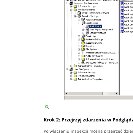
Krok 2: Przejrzyj zdarzenia w Podglą
Po włączeniu inspekcji można przejrzeć dzien