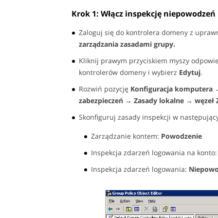
Krok 1: Włącz inspekcję niepowodzeń
Zaloguj się do kontrolera domeny z upra
zarządzania zasadami grupy.
Kliknij prawym przyciskiem myszy odpowi
kontrolerów domeny i wybierz
Edytuj
.
Rozwiń pozycję
Konfiguracja komputera 
zabezpieczeń → Zasady lokalne → węzeł Z
Skonfiguruj zasady inspekcji w następując
Zarządzanie kontem:
Powodzenie
Inspekcja zdarzeń logowania na konto
Inspekcja zdarzeń logowania:
Niepowo