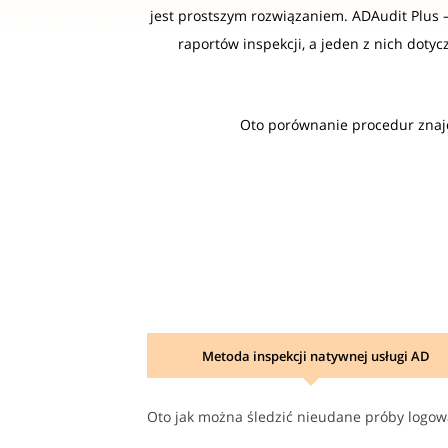
jest prostszym rozwiązaniem. ADAudit Plus 
raportów inspekcji, a jeden z nich doty
Oto porównanie procedur znaj
Metoda inspekcji natywnej usługi AD
Oto jak można śledzić nieudane próby logow