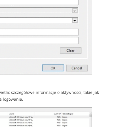
etlić szczegółowe informacje o aktywności, takie jak
a logowania.