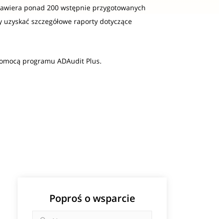
— zawiera ponad 200 wstępnie przygotowanych
by uzyskać szczegółowe raporty dotyczące
pomocą programu ADAudit Plus.
Poproś o wsparcie