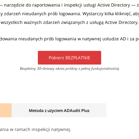
— narzędzie do raportowania i inspekcji usługi Active Directory 
czy zdarzeń nieudanych prób logowania. Wystarczy kilka kliknięć, a
wszystkich ważnych zdarzeń związanych z usługą Active Directory.
dowania nieudanych prób logowania w natywnej usłudze AD i za 
Pobierz BEZPŁATNIE
Bezpłatny 30-dniowy okres próbny z pełną funkcjonalnością
Metoda z użyciem ADAudit Plus
ania w ramach inspekcji natywnej.