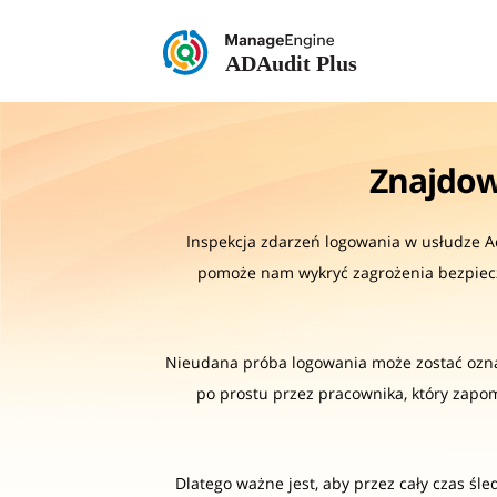
Znajdow
Inspekcja zdarzeń logowania w usłudze Ac
pomoże nam wykryć zagrożenia bezpiec
Nieudana próba logowania może zostać ozn
po prostu przez pracownika, który zapo
Dlatego ważne jest, aby przez cały czas śl