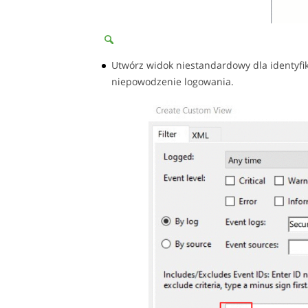
Utwórz widok niestandardowy dla identyfik
niepowodzenie logowania.