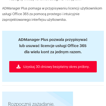
ADManager Plus pomaga w przypisywaniu licencji użytkownikom
usługi Office 365 za pomocą prostego i intuicyjnie
zaprojektowanego interfejsu użytkownika.
ADManager Plus pozwala przypisywać
lub usuwać licencje usługi Office 365
dla wielu kont za jednym razem.
Uzyskaj 30-dniowy bezpłatny okres próbny.
Rozpocznij zażądanie,