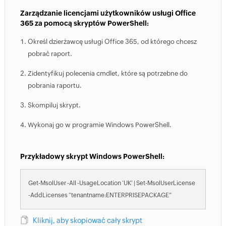
Zarządzanie licencjami użytkowników usługi Office
365 za pomocą skryptów PowerShell:
Określ dzierżawcę usługi Office 365, od którego chcesz
pobrać raport.
Zidentyfikuj polecenia cmdlet, które są potrzebne do
pobrania raportu.
Skompiluj skrypt.
Wykonaj go w programie Windows PowerShell.
Przykładowy skrypt Windows PowerShell:
Get-MsolUser -All -UsageLocation ‘UK’ | Set-MsolUserLicense
-AddLicenses “tenantname:ENTERPRISEPACKAGE”
Kliknij, aby skopiować cały skrypt