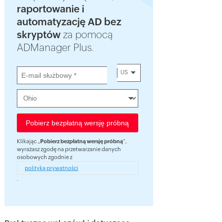
raportowanie i
automatyzację AD bez
skryptów
za pomocą
ADManager Plus.
US
Klikając „
Pobierz bezpłatną wersję próbną
”,
wyrażasz zgodę na przetwarzanie danych
osobowych zgodnie z
polityką prywatności
.