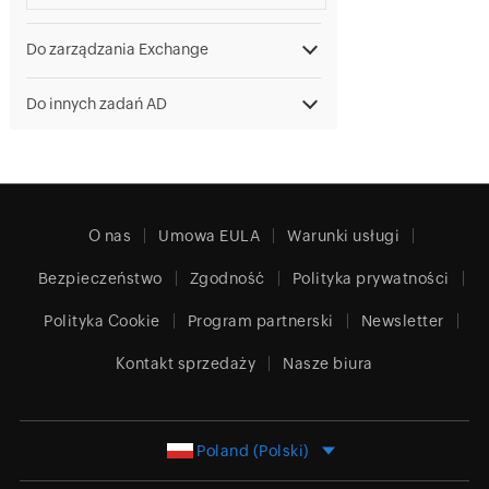
Do zarządzania Exchange
Do innych zadań AD
O nas
Umowa EULA
Warunki usługi
Bezpieczeństwo
Zgodność
Polityka prywatności
Polityka Cookie
Program partnerski
Newsletter
Kontakt sprzedaży
Nasze biura
Poland (Polski)