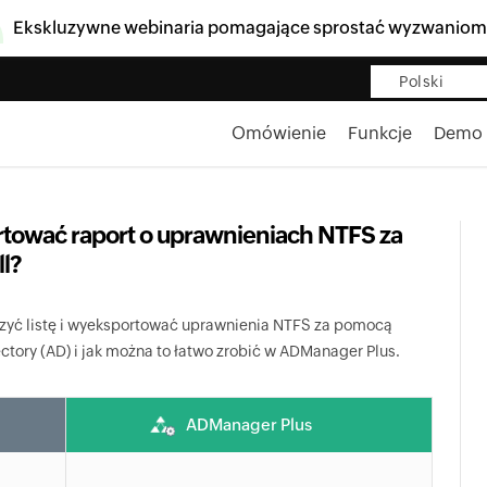
Ekskluzywne webinaria pomagające sprostać wyzwaniom
Polski
Omówienie
Funkcje
Demo
tować raport o uprawnieniach NTFS za
l?
orzyć listę i wyeksportować uprawnienia NTFS za pomocą
ctory (AD) i jak można to łatwo zrobić w ADManager Plus.
ADManager Plus