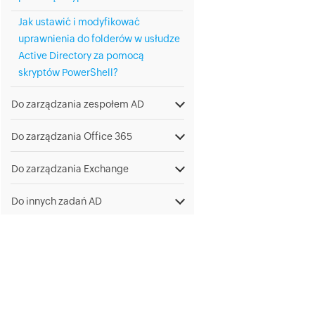
Jak ustawić i modyfikować
uprawnienia do folderów w usłudze
Active Directory za pomocą
skryptów PowerShell?
Do zarządzania zespołem AD
Do zarządzania Office 365
Do zarządzania Exchange
Do innych zadań AD