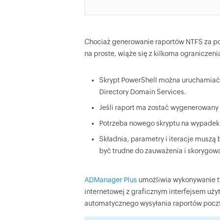
Chociaż generowanie raportów NTFS za po
na proste, wiąże się z kilkoma ograniczeni
Skrypt PowerShell można uruchamiać t
Directory Domain Services.
Jeśli raport ma zostać wygenerowany 
Potrzeba nowego skryptu na wypadek 
Składnia, parametry i iteracje muszą
być trudne do zauważenia i skorygowan
ADManager Plus
umożliwia wykonywanie ty
internetowej z graficznym interfejsem uż
automatycznego wysyłania raportów pocztą 