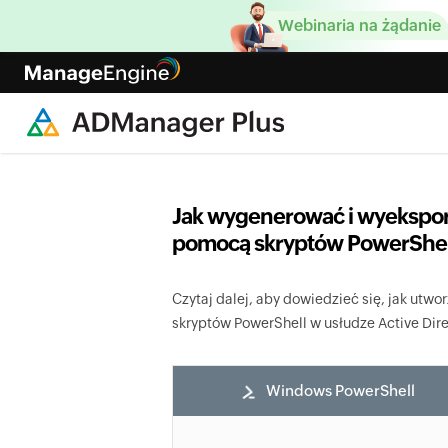
Webinaria na żądanie
Jak wygenerować i wyekspor
pomocą skryptów PowerShel
Czytaj dalej, aby dowiedzieć się, jak utw
skryptów PowerShell w usłudze Active Dire
Windows PowerShell