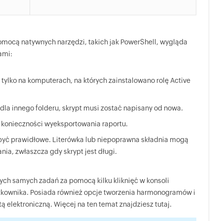
mocą natywnych narzędzi, takich jak PowerShell, wygląda
ami:
ylko na komputerach, na których zainstalowano rolę Active
dla innego folderu, skrypt musi zostać napisany od nowa.
konieczności wyeksportowania raportu.
 być prawidłowe. Literówka lub niepoprawna składnia mogą
ia, zwłaszcza gdy skrypt jest długi.
ch samych zadań za pomocą kilku kliknięć w konsoli
ytkownika. Posiada również opcje tworzenia harmonogramów i
elektroniczną. Więcej na ten temat znajdziesz tutaj.