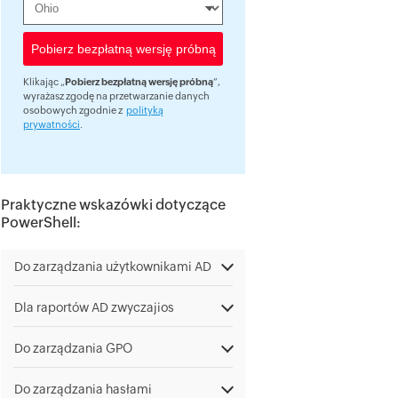
Klikając „
Pobierz bezpłatną wersję próbną
”,
wyrażasz zgodę na przetwarzanie danych
osobowych zgodnie z
polityką
prywatności
.
Praktyczne wskazówki dotyczące
PowerShell:
Do zarządzania użytkownikami AD
Dla raportów AD zwyczajios
Do zarządzania GPO
Do zarządzania hasłami