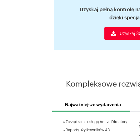
Uzyskaj pełną kontrolę n
dzięki specj
Uzyskaj 3
Kompleksowe rozwiąz
Najważniejsze wydarzenia
»
Zarządzanie usługą Active Directory
»
Raporty użytkowników AD